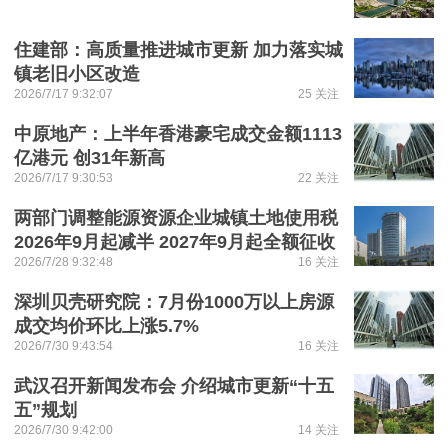
住建部：高质量推进城市更新 加力落实城
镇老旧小区改造
2026/7/17 9:32:07
25 关注
中原地产：上半年香港豪宅成交金额1113
亿港元 创31年新高
2026/7/17 9:30:53
22 关注
两部门调整能源资源企业城镇土地使用税
2026年9月起减半 2027年9月起全额征收
2026/7/28 9:32:48
16 关注
深圳贝壳研究院：7月份1000万以上房源
成交均价环比上涨5.7%
2026/7/30 9:43:54
16 关注
武汉召开新闻发布会 介绍城市更新“十五
五”规划
2026/7/30 9:42:00
14 关注