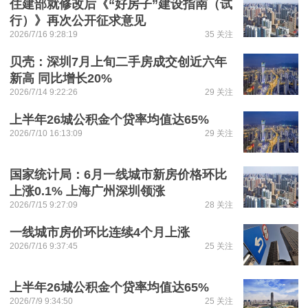
住建部就修改后《“好房子”建设指南（试
行）》再次公开征求意见
2026/7/16 9:28:19
35 关注
贝壳：深圳7月上旬二手房成交创近六年
新高 同比增长20%
2026/7/14 9:22:26
29 关注
上半年26城公积金个贷率均值达65%
2026/7/10 16:13:09
29 关注
国家统计局：6月一线城市新房价格环比
上涨0.1% 上海广州深圳领涨
2026/7/15 9:27:09
28 关注
一线城市房价环比连续4个月上涨
2026/7/16 9:37:45
25 关注
上半年26城公积金个贷率均值达65%
2026/7/9 9:34:50
25 关注