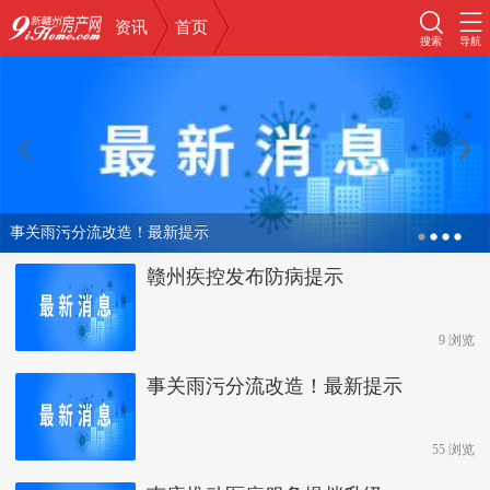
资讯
首页
搜索
导航
事关雨污分流改造！最新提示
赣州疾控发布防病提示
9 浏览
事关雨污分流改造！最新提示
55 浏览