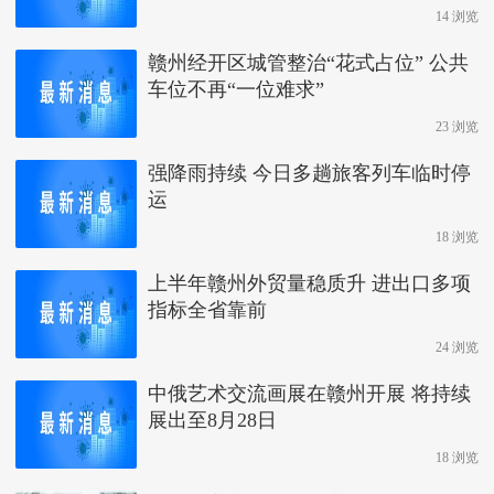
14 浏览
赣州经开区城管整治“花式占位” 公共
车位不再“一位难求”
23 浏览
强降雨持续 今日多趟旅客列车临时停
运
18 浏览
上半年赣州外贸量稳质升 进出口多项
指标全省靠前
24 浏览
中俄艺术交流画展在赣州开展 将持续
展出至8月28日
18 浏览