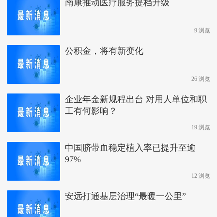
南康推动医疗服务提档升级
9 浏览
公积金，将有新变化
26 浏览
企业年金新规程出台 对用人单位和职
工有何影响？
19 浏览
中国脐带血稳定植入率已提升至逾
97%
12 浏览
安远打通基层治理“最暖一公里”