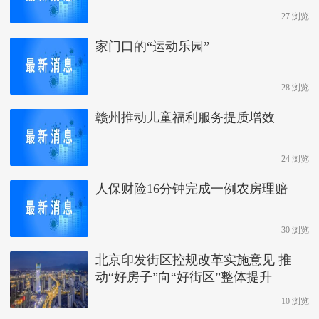
27 浏览
家门口的“运动乐园”
28 浏览
赣州推动儿童福利服务提质增效
24 浏览
人保财险16分钟完成一例农房理赔
30 浏览
北京印发街区控规改革实施意见 推
动“好房子”向“好街区”整体提升
10 浏览