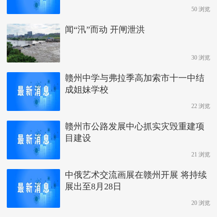
50 浏览
闻“汛”而动 开闸泄洪
30 浏览
赣州中学与弗拉季高加索市十一中结
成姐妹学校
22 浏览
赣州市公路发展中心抓实灾毁重建项
目建设
21 浏览
中俄艺术交流画展在赣州开展 将持续
展出至8月28日
20 浏览