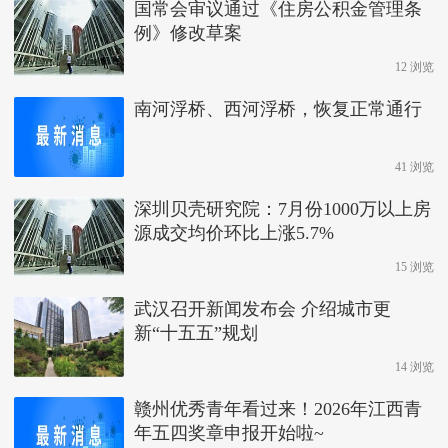
国常会审议通过《住房公积金管理条
例》修改草案
12 浏览
南河浮桥、西河浮桥，恢复正常通行
41 浏览
深圳贝壳研究院：7月份1000万以上房
源成交均价环比上涨5.7%
15 浏览
武汉召开新闻发布会 介绍城市更
新“十五五”规划
14 浏览
赣州优秀青年看过来！2026年江西青
年五四奖章申报开始啦~