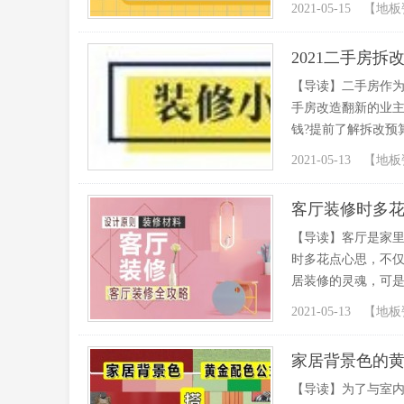
2021-05-15 【
地板
2021二手房
【导读】二手房作
手房改造翻新的业主
钱?提前了解拆改预
2021-05-13 【
地板
客厅装修时多
【导读】​客厅是家
时多花点心思，不
居装修的灵魂，可是
2021-05-13 【
地板
家居背景色的
【导读】为了与室