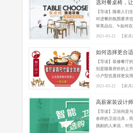
选对餐桌椅，
【导读】随着人们
对进餐的氛围要求
审美品位。✎如何在
2021-03-22 【
家具
如何选择更合适
【导读】装修餐厅
别是随着房价的上
小户型也显得更实用
2021-03-22 【
家具
高薪家装设计
【导读】卫浴间是
各样的卫浴洁具，
挑剔的人来说，对生