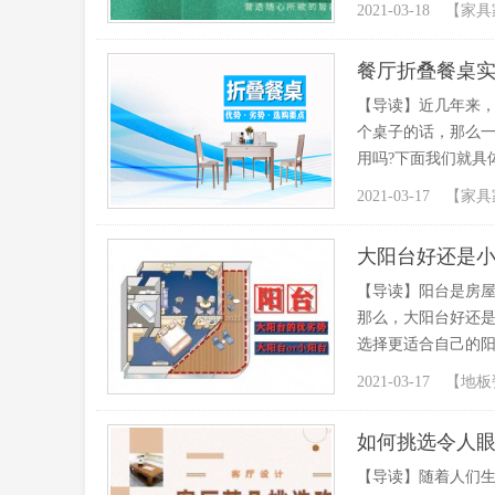
2021-03-18 【
家具
餐厅折叠餐桌
【导读】近几年来
个桌子的话，那么
用吗?下面我们就具
2021-03-17 【
家具
大阳台好还是小
【导读】阳台是房屋
那么，大阳台好还是
选择更适合自己的阳
2021-03-17 【
地板
如何挑选令人
【导读】随着人们