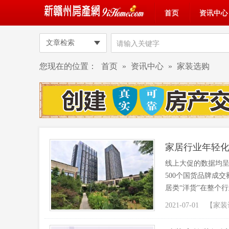
首页
资讯中心
文章检索
您现在的位置：
首页
»
资讯中心
»
家装选购
家居行业年轻化
线上大促的数据均呈
500个国货品牌成
居类“洋货”在整个行
2021-07-01 【
家装