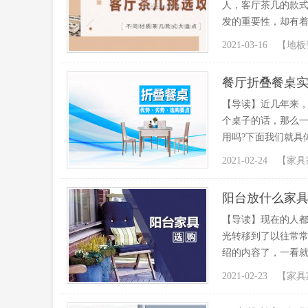
人，客厅茶几的款
发的重要性，却有着画
2021-03-16 【
地板
餐厅折叠餐桌
【导读】近几年来
个桌子的话，那么
用吗?下面我们就具
2021-02-24 【
家具
阳台放什么家具
【导读】现在的人
光转移到了以往常常
绍的内容了，一看就
2021-02-23 【
家具