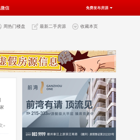
机微信
免费发布房源
周热门楼盘
最新二手房源
收藏本页
超
家
文»