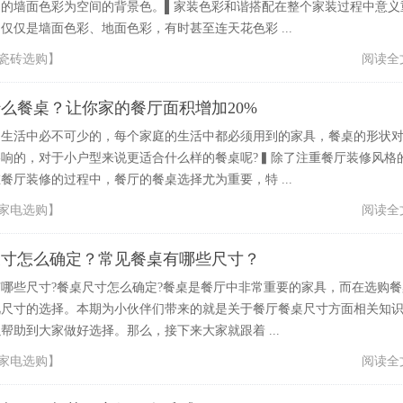
间的墙面色彩为空间的背景色。▌家装色彩和谐搭配在整个家装过程中意义
仅仅是墙面色彩、地面色彩，有时甚至连天花色彩 ...
瓷砖选购
】
阅读全
么餐桌？让你家的餐厅面积增加20%
是生活中必不可少的，每个家庭的生活中都必须用到的家具，餐桌的形状
响的，对于小户型来说更适合什么样的餐桌呢?▍除了注重餐厅装修风格
餐厅装修的过程中，餐厅的餐桌选择尤为重要，特 ...
家电选购
】
阅读全
尺寸怎么确定？常见餐桌有哪些尺寸？
哪些尺寸?餐桌尺寸怎么确定?餐桌是餐厅中非常重要的家具，而在选购餐
视尺寸的选择。本期为小伙伴们带来的就是关于餐厅餐桌尺寸方面相关知
帮助到大家做好选择。那么，接下来大家就跟着 ...
家电选购
】
阅读全