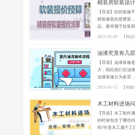
精装房软装设
【导读】好的装修
精装修装的是硬装
品、窗帘属于软装部
2021-05-20 【
饰品
油漆究竟有几
【导读】油漆装修
大，因此我们在油
油漆装修分为多层，
2021-05-15 【
地板
木工材料进场
【导读】木工制作
的时候包含了哪些内
吗?毕竟木工属于工