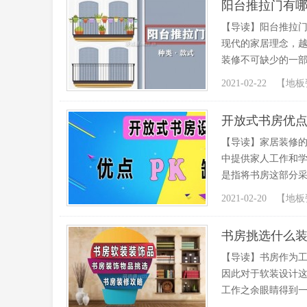
阳台推拉门有哪
【导读】阳台推拉门
现代的家居理念，
装修不可缺少的一部
2021-02-22 【
地板
开放式书房优点
【导读】家居装修
中提供家人工作和
是指将书房这部分采
2021-02-20 【
地板
书房挑选什么
【导读】书房作为
因此对于软装设计
工作之余眼睛得到一