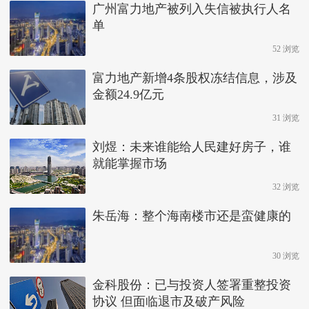
广州富力地产被列入失信被执行人名
单
52 浏览
富力地产新增4条股权冻结信息，涉及
金额24.9亿元
31 浏览
刘煜：未来谁能给人民建好房子，谁
就能掌握市场
32 浏览
朱岳海：整个海南楼市还是蛮健康的
30 浏览
金科股份：已与投资人签署重整投资
协议 但面临退市及破产风险