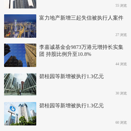
55 浏览
富力地产新增三起失信被执行人案件
27 浏览
李嘉诚基金会9873万港元增持长实集
团 持股比例升至10.8%
44 浏览
碧桂园等新增被执行1.3亿元
30 浏览
碧桂园等新增被执行1.3亿元
60 浏览