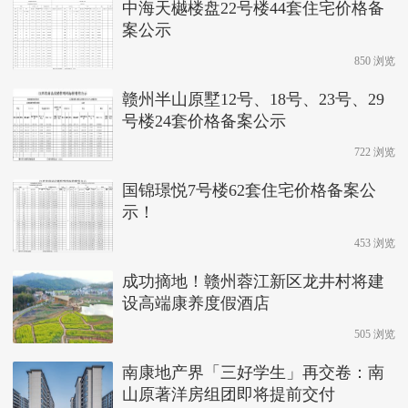
中海天樾楼盘22号楼44套住宅价格备
案公示
850 浏览
赣州半山原墅12号、18号、23号、29
号楼24套价格备案公示
722 浏览
国锦璟悦7号楼62套住宅价格备案公
示！
453 浏览
成功摘地！赣州蓉江新区龙井村将建
设高端康养度假酒店
505 浏览
南康地产界「三好学生」再交卷：南
山原著洋房组团即将提前交付