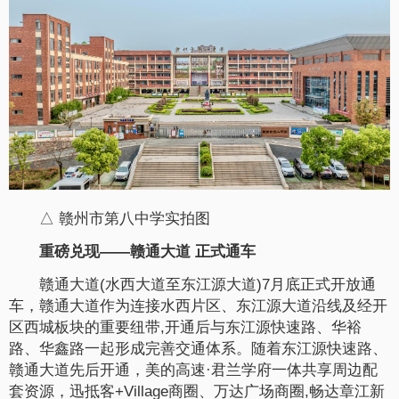
△ 赣州市第八中学实拍图
重磅兑现——赣通大道 正式通车
赣通大道(水西大道至东江源大道)7月底正式开放通
车，赣通大道作为连接水西片区、东江源大道沿线及经开
区西城板块的重要纽带,开通后与东江源快速路、华裕
路、华鑫路一起形成完善交通体系。随着东江源快速路、
赣通大道先后开通，美的高速·君兰学府一体共享周边配
套资源，迅抵客+Village商圈、万达广场商圈,畅达章江新