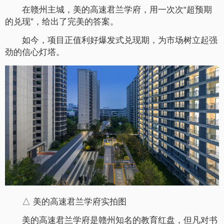
在赣州主城，美的高速君兰学府，用一次次“超预期
的兑现”，给出了完美的答案。
如今，项目正值利好爆发式兑现期，为市场树立起强
劲的信心灯塔。
△ 美的高速君兰学府实拍图
美的高速君兰学府是赣州知名的教育红盘，但凡对书