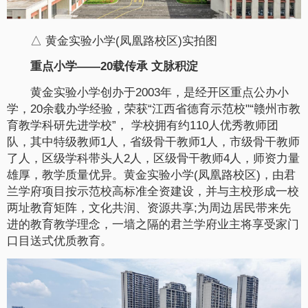
△ 黄金实验小学(凤凰路校区)实拍图
重点小学——20载传承 文脉积淀
黄金实验小学创办于2003年，是经开区重点公办小
学，20余载办学经验，荣获“江西省德育示范校"“赣州市教
育教学科研先进学校”， 学校拥有约110人优秀教师团
队，其中特级教师1人，省级骨干教师1人，市级骨干教师
了人，区级学科带头人2人，区级骨干教师4人，师资力量
雄厚，教学质量优异。黄金实验小学(凤凰路校区)，由君
兰学府项目按示范校高标准全资建设，并与主校形成一校
两址教育矩阵，文化共润、资源共享;为周边居民带来先
进的教育教学理念，一墙之隔的君兰学府业主将享受家门
口目送式优质教育。