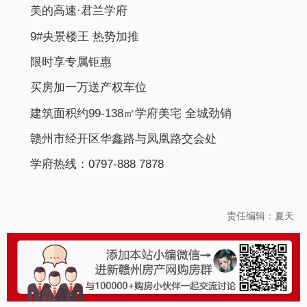
美的高速·君兰学府
9#央景楼王 热势加推
限时享专属钜惠
买房加一万送产权车位
建筑面积约99-138㎡学府美宅 全城劲销
赣州市经开区华鑫路与凤凰路交会处
学府热线：0797-888 7878
责任编辑：夏天