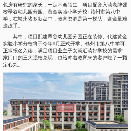
包房有研究的家长，一定不会陌生。项目配套入读老牌强
校翠谷幼儿园分园、黄金实验小学分校+赣州市第八中
学，在赣州诸多新盘中，教育资源是第一梯队，含金量难
逢敌手。
其中，项目配建翠谷幼儿园分园正在装修、代建黄金
实验小学分校将于今年9月正式开学、赣州市第八中学可
正常报名入读，满足项目业主子女就近读好学校的需求!
家门口的三大强校兑现，也给冲着教育来的客户吃了一颗
定心丸。