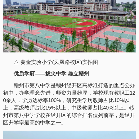
△ 黄金实验小学(凤凰路校区)实拍图
优质学府——拔尖中学 鼎立赣州
赣州市第八中学是赣州经开区高标准打造的重点公办
初中，办学理念先进，师资力量雄厚，学校现有教职工12
0余人，学历达标率100%，研究生学历教师占比10%以
上，高级教师占比15%以上，中级教师占比40%以上。赣
州市第八中学学校在经开区的综合排名位列前茅，是经开
区升学率最高的中学之一。