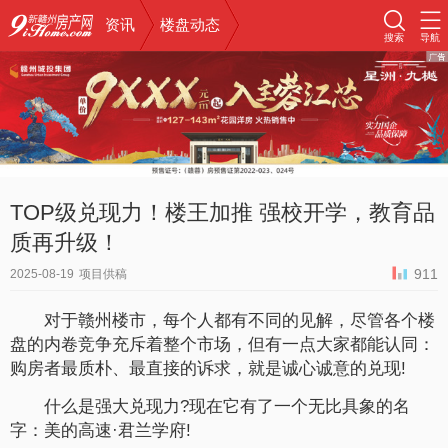
资讯
楼盘动态
搜索
导航
TOP级兑现力！楼王加推 强校开学，教育品
质再升级！
911
2025-08-19
项目供稿
对于赣州楼市，每个人都有不同的见解，尽管各个楼
盘的内卷竞争充斥着整个市场，但有一点大家都能认同：
购房者最质朴、最直接的诉求，就是诚心诚意的兑现!
什么是强大兑现力?现在它有了一个无比具象的名
字：美的高速·君兰学府!