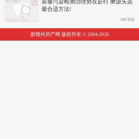
装修污染检测治理势在必行 揪源头选
最合适方法!
660 浏览
新赣州房产网 版权所有 © 2004-
2026