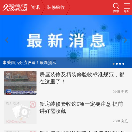
资讯
装修验收
搜索
导航
事关雨污分流改造！最新提示
房屋装修及精装修验收标准规范，都
在这里了！
5266 浏览
新房装修验收这6项一定要注意 提前
讲好需收藏
2388 浏览