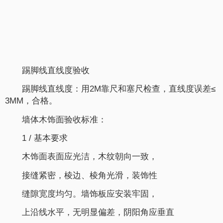
踢脚线直线度验收
踢脚线直线度：用2M靠尺和塞尺检查，直线度误差≤
3MM，合格。
墙体木饰面验收标准：
1 / 基本要求
木饰面表面应光洁，木纹朝向一致，
接缝紧密，棱边、棱角光滑，装饰性
缝隙宽度均匀。墙饰板应安装牢固，
上沿线水平，无明显偏差，阴阳角应垂直