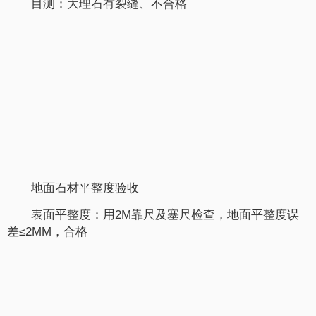
目测：大理石有裂缝、不合格
地面石材平整度验收
表面平整度：用2M靠尺及塞尺检查，地面平整度误
差≤2MM，合格