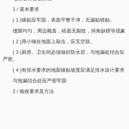
1 / 基本要求
( 1 )镶贴应牢固，表面平整干净，无漏贴错贴;
缝隙均匀，周边顺直，砖面无裂纹，掉角缺楞等现象
( 2 )用小锤在地面上敲击，应无空鼓。
( 3 )厨房、卫生间必须做好防水层，与地漏处结合应
严密。
( 4 )有排水要求的地面镶贴坡度应满足排水设计要求
与地漏结合处应严密牢固
2 / 验收要求及方法