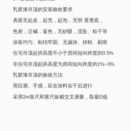
乳胶漆吊顶的安装验收要求
表面无起皮，起壳，起泡，无明 显透底，
色差，泛碱，返色，无砂眼，流坠、粒子等
涂装均匀、粘结牢固、无漏涂、掉粉、刷痕
住宅吊顶起拱高度不小于房间短向跨度的0.5%
非住宅吊顶起拱高度为房间短向跨度的1%~3%
乳胶漆吊顶的验收方法
用目测、手感，应在涂料实干后进行
采用2m靠尺和塞尺纵横交叉测量，取最D值