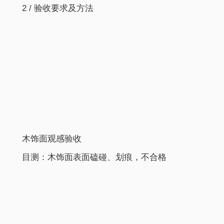
2 / 验收要求及方法
木饰面观感验收
目测：木饰面表面磕碰、划痕，不合格