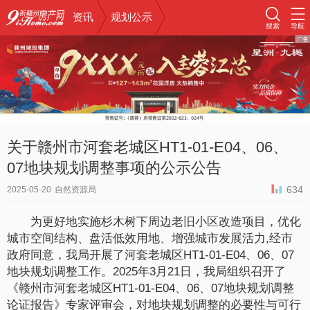
资讯
规划公示
搜索
导航
关于赣州市河套老城区HT1-01-E04、06、
07地块规划调整事项的公示公告
634
2025-05-20
自然资源局
为更好地实施杉木树下周边老旧小区改造项目，优化
城市空间结构、盘活低效用地、增强城市发展活力,经市
政府同意，我局开展了河套老城区HT1-01-E04、06、07
地块规划调整工作。2025年3月21日，我局组织召开了
《赣州市河套老城区HT1-01-E04、06、07地块规划调整
论证报告》专家评审会，对地块规划调整的必要性与可行