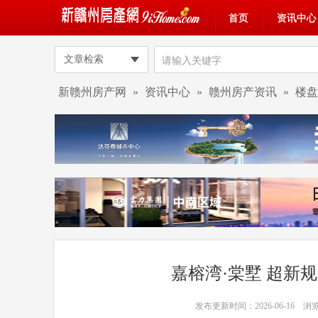
首页
资讯中心
文章检索
新赣州房产网
»
资讯中心
»
赣州房产资讯
»
楼盘
嘉榕湾·棠墅 超新
发布更新时间：2026-06-16 