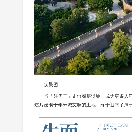
实景图
当「好房子」走出圈层滤镜，成为更多人可
这片浸润千年宋城文脉的土地，终于迎来了属