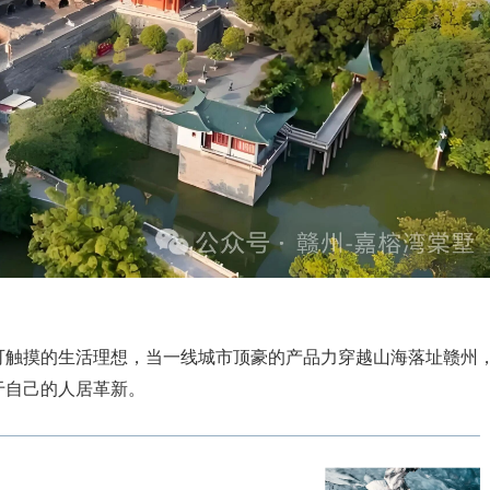
触摸的生活理想，当一线城市顶豪的产品力穿越山海落址赣州
于自己的人居革新。