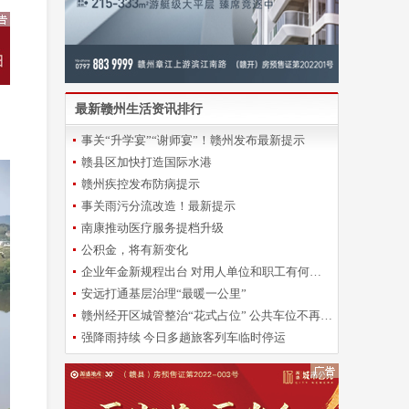
最新赣州生活资讯排行
，
事关“升学宴”“谢师宴”！赣州发布最新提示
赣县区加快打造国际水港
赣州疾控发布防病提示
事关雨污分流改造！最新提示
南康推动医疗服务提档升级
公积金，将有新变化
企业年金新规程出台 对用人单位和职工有何影响？
安远打通基层治理“最暖一公里”
赣州经开区城管整治“花式占位” 公共车位不再“一位难求”
强降雨持续 今日多趟旅客列车临时停运