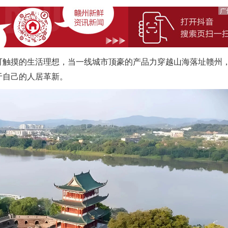
触摸的生活理想，当一线城市顶豪的产品力穿越山海落址赣州
于自己的人居革新。