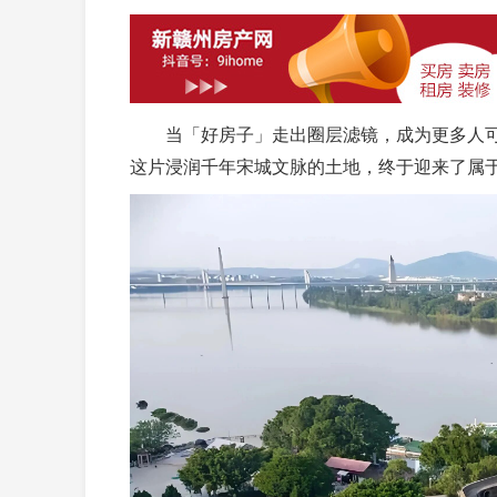
当「好房子」走出圈层滤镜，成为更多人可
这片浸润千年宋城文脉的土地，终于迎来了属