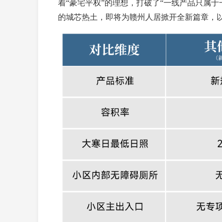
着“豪宅平权”的理想，打破了“一线产品只属
的城芯热土，即将为赣州人居掀开全新篇章，