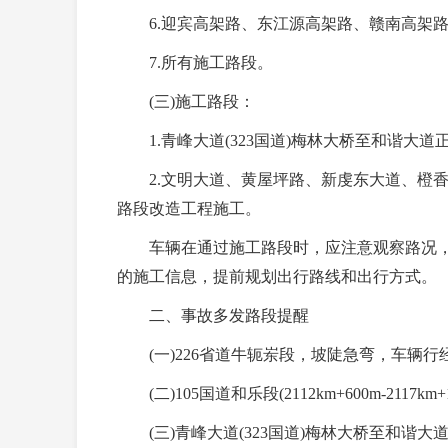
6.迎宾高架路、东江源高架路、赣南高架路
7.所有施工路段。
(三)施工路段：
1.青峰大道(323国道)梅林大桥至和谐大道
2.文明大道、黄屋坪路、新虔东大道、橙香
路段改造工程施工。
车辆在通过施工路段时，应注意观察路况，
的施工信息，提前规划出行路线和出行方式。
二、事故多发路段提醒
(一)226省道牛轭岽段，坡陡急弯，车辆行
(二)105国道和乐段(2112km+600m-2117km+
(三)青峰大道(323国道)梅林大桥至和谐大