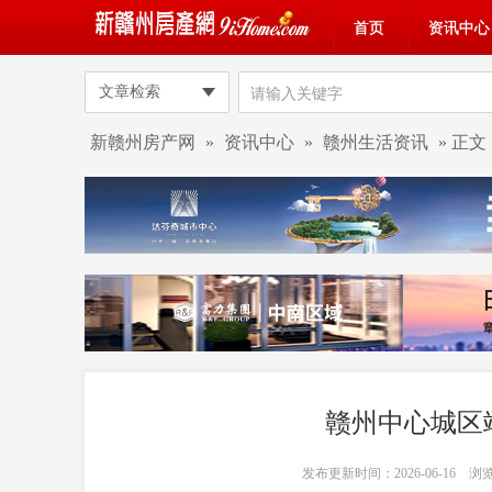
首页
资讯中心
文章检索
新赣州房产网
»
资讯中心
»
赣州生活资讯
» 正文
赣州中心城区
发布更新时间：2026-06-16 