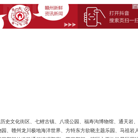
历史文化街区、七鲤古镇、八境公园、福寿沟博物馆、通天岩
物园、赣州龙川极地海洋世界、方特东方欲晓主题乐园、马祖岩