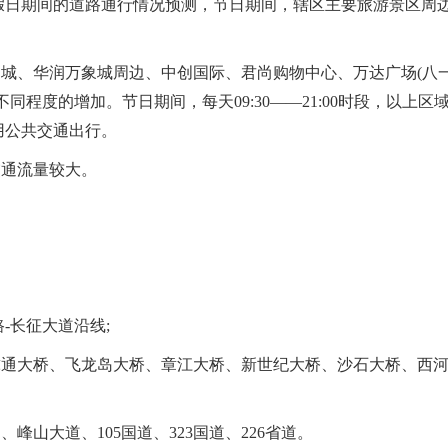
假日期间的道路通行情况预测，节日期间，辖区主要旅游景区周
城、华润万象城周边、中创国际、君尚购物中心、万达广场(八
程度的增加。节日期间，每天09:30——21:00时段，以上区
用公共交通出行。
交通流量较大。
-长征大道沿线;
通大桥、飞龙岛大桥、章江大桥、新世纪大桥、沙石大桥、西
山大道、105国道、323国道、226省道。