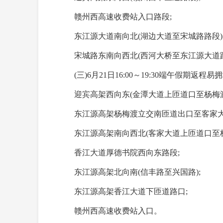
赣州西高速收费站入口路段;
东江源大道南向北(湖边大道至宋城路路段)
宋城路东南向西北(西河大桥至东江源大道路
(三)6月21日16:00～19:30端午假期返程
迎宾高架西向东(金潭大道上匝道口至杨梅渡
东江源高架杨梅渡立交南匝道出口至客家大
东江源高架南向西北(客家大道上匝道口至杨
香江大道厚德书院西向东路段;
东江源高架北向南(信丰路至兴国路);
东江源高架香江大道下匝道路口;
赣州西高速收费站入口。