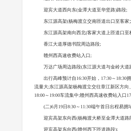
迎宾大道西向东(金潭大道至华坚路)路段;
东江源高架(杨梅渡立交南匝道出口至客家大
东江源高架南向西北(客家大道上匝道口至杨
香江大道厚德书院周边路段;
赣州西高速收费站入口;
万达广场周边路段(东江源大道与金岭大道路
出行高峰预计自16:30开始，17:30～18
流量大;东江源高架杨梅渡立交往章江新区方向
18:00～19:00车流集中;赣州西高速收费站入口1
(二)6月19日8:30～11:30端午首日出程易
迎宾高架东向西(杨梅渡大桥至金潭大道路段
迎宾高架东向西(赣州西下匝道路段);