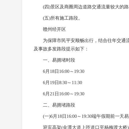
(四)景区及商圈周边道路交通流量较大的路
(五)所有施工路段。
赣州经开区
为保障市民平安顺畅出行，结合往年交通流量
及事故多发路段提示如下：
一、易拥堵时段
6月18日16:00～19:30
6月19日8:30～11:30
6月21日16:00～19:30
二、易拥堵路段
(一)6月18日16:00～19:30端午假期前一
迎宾高架(金潭大道上匝道口至杨梅渡大桥)