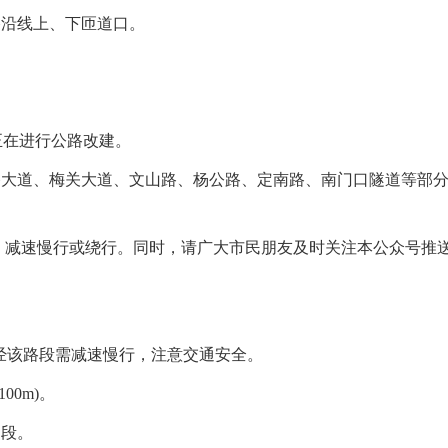
沿线上、下匝道口。
正在进行公路改建。
大道、梅关大道、文山路、杨公路、定南路、南门口隧道等部
减速慢行或绕行。同时，请广大市民朋友及时关注本公众号推
经该路段需减速慢行，注意交通安全。
100m)。
道段。