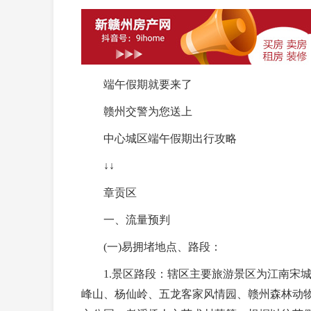
端午假期就要来了
赣州交警为您送上
中心城区端午假期出行攻略
↓↓
章贡区
一、流量预判
(一)易拥堵地点、路段：
1.景区路段：辖区主要旅游景区为江南宋城
峰山、杨仙岭、五龙客家风情园、赣州森林动