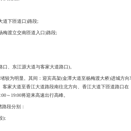
道下匝道口)路段;
梅渡立交南匝道入口)路段;
口、东江源大道与客家大道路口)。
:30拥堵较为明显。其间：迎宾高架(金潭大道至杨梅渡大桥)进城方向
、客家大道至香江大道路段南往北方向、香江大道下匝道路口在
7:00～19:00将迎来高速出行高峰。
拥堵路段分别：
);