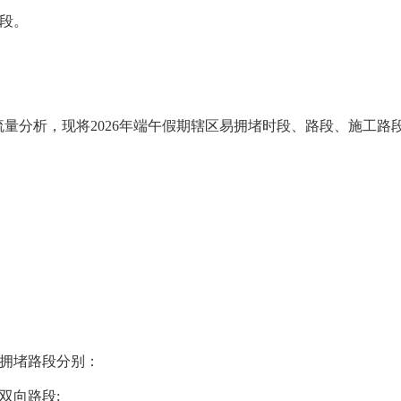
段。
分析，现将2026年端午假期辖区易拥堵时段、路段、施工路
天易拥堵路段分别：
双向路段;