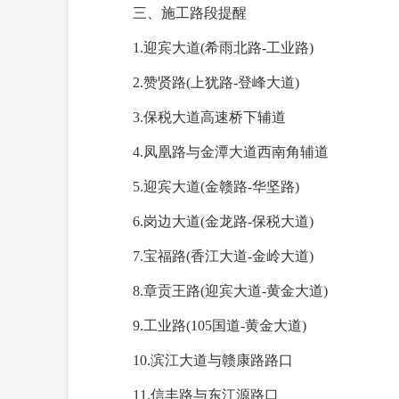
三、施工路段提醒
1.迎宾大道(希雨北路-工业路)
2.赞贤路(上犹路-登峰大道)
3.保税大道高速桥下辅道
4.凤凰路与金潭大道西南角辅道
5.迎宾大道(金赣路-华坚路)
6.岗边大道(金龙路-保税大道)
7.宝福路(香江大道-金岭大道)
8.章贡王路(迎宾大道-黄金大道)
9.工业路(105国道-黄金大道)
10.滨江大道与赣康路路口
11.信丰路与东江源路口