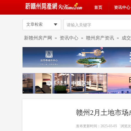
首页
资讯中心
文章检索
新赣州房产网
»
资讯中心
»
赣州房产资讯
»
成交
赣州2月土地市场
发布更新时间：2025-03-05 浏览