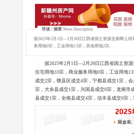
导读 / 摘要
News Description
据2025年2月1日—2月28日江西省国土资源交易网上
务用地0宗，工业用地13宗，其他用地2宗。
据2025年2月1日—2月28日江西省国土资源
住宅用地33宗，商业服务用地0宗，工业用地1
成交2宗，赣县区成交4宗，宁都县成交1宗，会
宗，大余县成交1宗，兴国县成交0宗，龙南市
县成交1宗，全南县成交4宗，信丰县成交0宗，