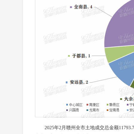
2025年2月赣州全市土地成交总金额11793.79万元