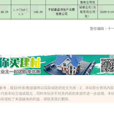
责任编辑：十
参考，规划/外形/数据最终以实际或政府批文为准；2、本站部分资讯内
不代表本站立场或观点，同时本站亦不对其内容的来源作进一步追溯。本
内容侵犯了来源媒体的利益，请联系我们删除。