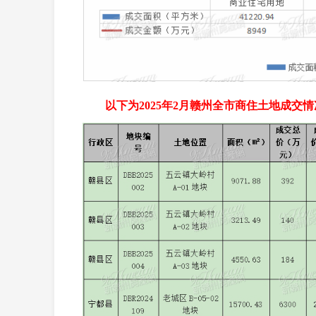
以下为2025年2月赣州全市商住土地成交情