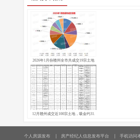
2026年1月份赣州全市共成交19宗土地
12月赣州成交近100宗土地，吸金约31.
个人房源发布
房产经纪人信息发布平台
手机访问