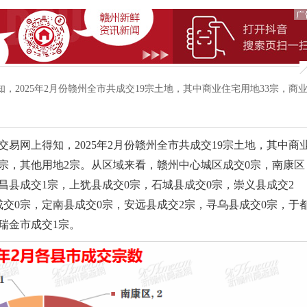
得知，2025年2月份赣州全市共成交19宗土地，其中商业住宅用地33宗，商
交易网上得知，2025年2月份赣州全市共成交19宗土地，其中商
3宗，其他用地2宗。从区域来看，赣州中心城区成交0宗，南康区
昌县成交1宗，上犹县成交0宗，石城县成交0宗，崇义县成交2
成交0宗，定南县成交0宗，安远县成交2宗，寻乌县成交0宗，于
瑞金市成交1宗。