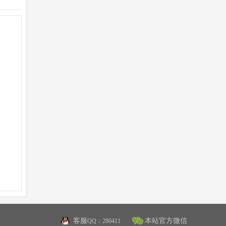
客服
本站官方微信
QQ：280411