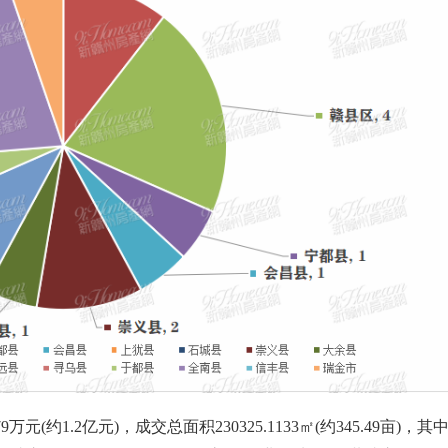
(约1.2亿元)，成交总面积230325.1133㎡(约345.49亩)，其