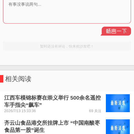
相关阅读
江西车模锦标赛在崇义举行 500余名遥控
车手指尖“飙车”
2026/7/13 15:33:36
69 关注
齐云山食品港交所挂牌上市 “中国南酸枣
食品第一股”诞生