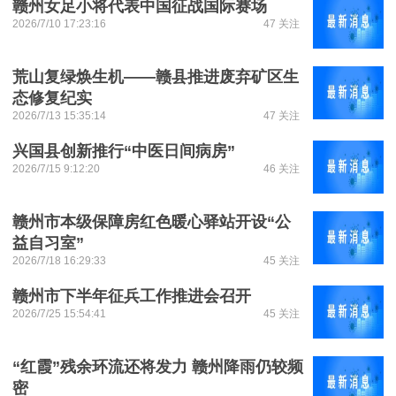
赣州女足小将代表中国征战国际赛场
2026/7/10 17:23:16
47 关注
荒山复绿焕生机——赣县推进废弃矿区生
态修复纪实
2026/7/13 15:35:14
47 关注
兴国县创新推行“中医日间病房”
2026/7/15 9:12:20
46 关注
赣州市本级保障房红色暖心驿站开设“公
益自习室”
2026/7/18 16:29:33
45 关注
赣州市下半年征兵工作推进会召开
2026/7/25 15:54:41
45 关注
“红霞”残余环流还将发力 赣州降雨仍较频
密