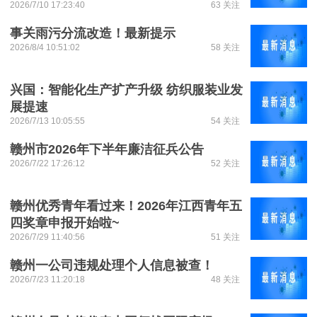
2026/7/10 17:23:40
63 关注
事关雨污分流改造！最新提示
2026/8/4 10:51:02
58 关注
兴国：智能化生产扩产升级 纺织服装业发
展提速
2026/7/13 10:05:55
54 关注
赣州市2026年下半年廉洁征兵公告
2026/7/22 17:26:12
52 关注
赣州优秀青年看过来！2026年江西青年五
四奖章申报开始啦~
2026/7/29 11:40:56
51 关注
赣州一公司违规处理个人信息被查！
2026/7/23 11:20:18
48 关注