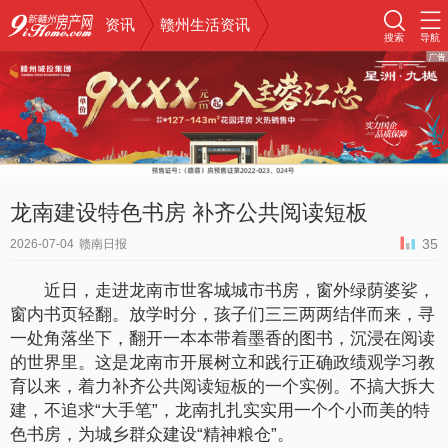
资讯
赣州生活资讯
搜索
导航
龙南建设特色书房 补齐公共阅读短板
35
2026-07-04
赣南日报
近日，走进龙南市世客城城市书房，窗外绿荫婆娑，
窗内书页轻翻。放学时分，孩子们三三两两结伴而来，寻
一处角落坐下，翻开一本本带着墨香的图书，沉浸在阅读
的世界里。这是龙南市开展树立和践行正确政绩观学习教
育以来，着力补齐公共阅读短板的一个实例。不搞大拆大
建，不追求“大手笔”，龙南扎扎实实用一个个小而美的特
色书房，为城乡群众建设“精神粮仓”。