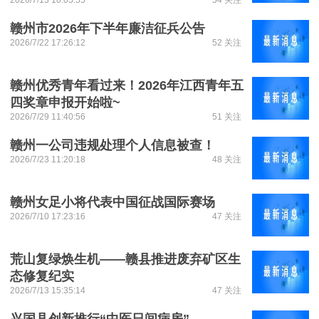
2026/7/13 10:05:55
54 关注
赣州市2026年下半年廉洁征兵公告
2026/7/22 17:26:12
52 关注
赣州优秀青年看过来！2026年江西青年五
四奖章申报开始啦~
2026/7/29 11:40:56
51 关注
赣州一公司违规处理个人信息被查！
2026/7/23 11:20:18
48 关注
赣州女足小将代表中国征战国际赛场
2026/7/10 17:23:16
47 关注
荒山复绿焕生机——赣县推进废弃矿区生
态修复纪实
2026/7/13 15:35:14
47 关注