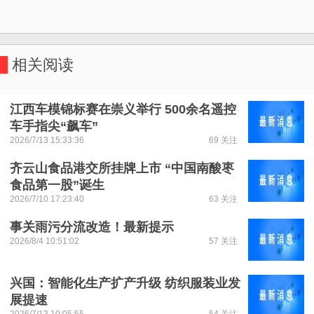
相关阅读
江西车模锦标赛在崇义举行 500余名遥控
车手指尖“飙车”
2026/7/13 15:33:36
69 关注
齐云山食品港交所挂牌上市 “中国南酸枣
食品第一股”诞生
2026/7/10 17:23:40
63 关注
事关雨污分流改造！最新提示
2026/8/4 10:51:02
57 关注
兴国：智能化生产扩产升级 纺织服装业发
展提速