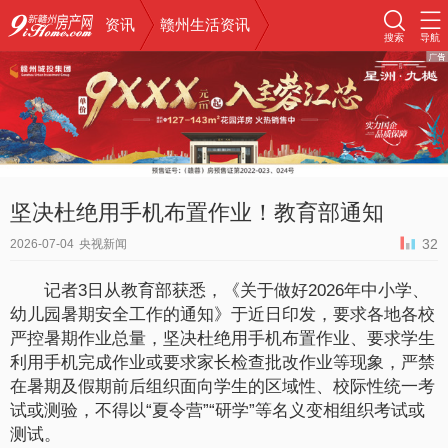
资讯
赣州生活资讯
搜索
导航
坚决杜绝用手机布置作业！教育部通知
32
2026-07-04
央视新闻
记者3日从教育部获悉，《关于做好2026年中小学、
幼儿园暑期安全工作的通知》于近日印发，要求各地各校
严控暑期作业总量，坚决杜绝用手机布置作业、要求学生
利用手机完成作业或要求家长检查批改作业等现象，严禁
在暑期及假期前后组织面向学生的区域性、校际性统一考
试或测验，不得以“夏令营”“研学”等名义变相组织考试或
测试。