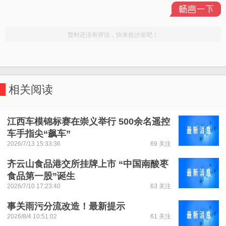
相关阅读
江西车模锦标赛在崇义举行 500余名遥控
车手指尖“飙车”
2026/7/13 15:33:36
69 关注
齐云山食品港交所挂牌上市 “中国南酸枣
食品第一股”诞生
2026/7/10 17:23:40
63 关注
事关雨污分流改造！最新提示
2026/8/4 10:51:02
61 关注