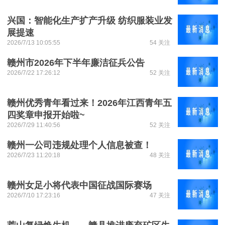
兴国：智能化生产扩产升级 纺织服装业发
展提速
2026/7/13 10:05:55
54 关注
赣州市2026年下半年廉洁征兵公告
2026/7/22 17:26:12
52 关注
赣州优秀青年看过来！2026年江西青年五
四奖章申报开始啦~
2026/7/29 11:40:56
52 关注
赣州一公司违规处理个人信息被查！
2026/7/23 11:20:18
48 关注
赣州女足小将代表中国征战国际赛场
2026/7/10 17:23:16
47 关注