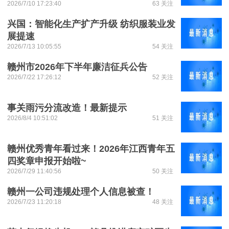
2026/7/10 17:23:40
63 关注
兴国：智能化生产扩产升级 纺织服装业发
展提速
2026/7/13 10:05:55
54 关注
赣州市2026年下半年廉洁征兵公告
2026/7/22 17:26:12
52 关注
事关雨污分流改造！最新提示
2026/8/4 10:51:02
51 关注
赣州优秀青年看过来！2026年江西青年五
四奖章申报开始啦~
2026/7/29 11:40:56
50 关注
赣州一公司违规处理个人信息被查！
2026/7/23 11:20:18
48 关注