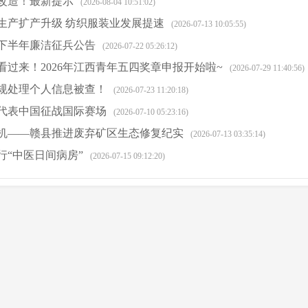
改造！最新提示
(2026-08-04 10:51:02)
生产扩产升级 纺织服装业发展提速
(2026-07-13 10:05:55)
年下半年廉洁征兵公告
(2026-07-22 05:26:12)
看过来！2026年江西青年五四奖章申报开始啦~
(2026-07-29 11:40:56)
规处理个人信息被查！
(2026-07-23 11:20:18)
代表中国征战国际赛场
(2026-07-10 05:23:16)
机——赣县推进废弃矿区生态修复纪实
(2026-07-13 03:35:14)
行“中医日间病房”
(2026-07-15 09:12:20)