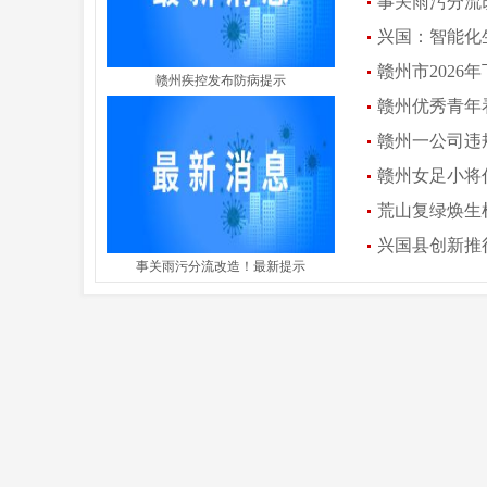
事关雨污分流
兴国：智能化
赣州市2026
赣州疾控发布防病提示
赣州优秀青年
赣州一公司违
赣州女足小将
荒山复绿焕生
兴国县创新推
事关雨污分流改造！最新提示