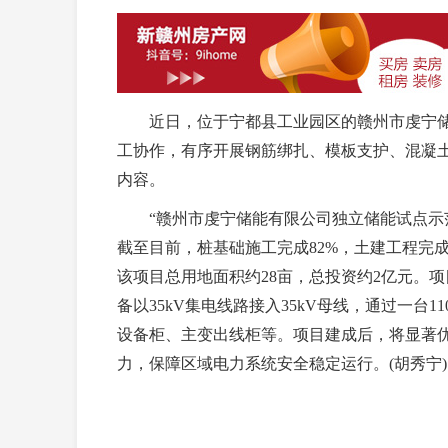
近日，位于宁都县工业园区的赣州市虔宁储
工协作，有序开展钢筋绑扎、模板支护、混凝
内容。
“赣州市虔宁储能有限公司独立储能试点示范
截至目前，桩基础施工完成82%，土建工程完成
该项目总用地面积约28亩，总投资约2亿元。项目建
备以35kV集电线路接入35kV母线，通过一台11
设备柜、主变出线柜等。项目建成后，将显著
力，保障区域电力系统安全稳定运行。(胡秀宁)