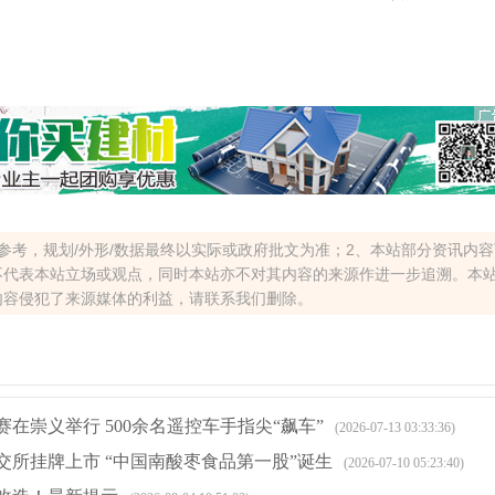
参考，规划/外形/数据最终以实际或政府批文为准；2、本站部分资讯内
不代表本站立场或观点，同时本站亦不对其内容的来源作进一步追溯。本
内容侵犯了来源媒体的利益，请联系我们删除。
在崇义举行 500余名遥控车手指尖“飙车”
(2026-07-13 03:33:36)
交所挂牌上市 “中国南酸枣食品第一股”诞生
(2026-07-10 05:23:40)