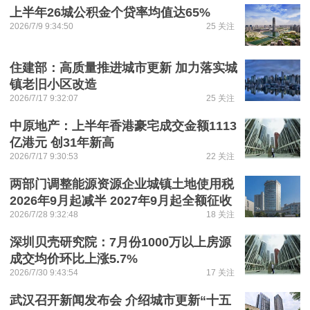
上半年26城公积金个贷率均值达65%
2026/7/9 9:34:50
25 关注
住建部：高质量推进城市更新 加力落实城
镇老旧小区改造
2026/7/17 9:32:07
25 关注
中原地产：上半年香港豪宅成交金额1113
亿港元 创31年新高
2026/7/17 9:30:53
22 关注
两部门调整能源资源企业城镇土地使用税
2026年9月起减半 2027年9月起全额征收
2026/7/28 9:32:48
18 关注
深圳贝壳研究院：7月份1000万以上房源
成交均价环比上涨5.7%
2026/7/30 9:43:54
17 关注
武汉召开新闻发布会 介绍城市更新“十五