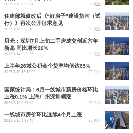
2026/7/15 9:25:34
39 关注
住建部就修改后《“好房子”建设指南（试
行）》再次公开征求意见
2026/7/16 9:28:19
36 关注
贝壳：深圳7月上旬二手房成交创近六年
新高 同比增长20%
2026/7/14 9:22:26
29 关注
上半年26城公积金个贷率均值达65%
2026/7/10 16:13:09
29 关注
国家统计局：6月一线城市新房价格环比
上涨0.1% 上海广州深圳领涨
2026/7/15 9:27:09
28 关注
一线城市房价环比连续4个月上涨
2026/7/16 9:37:45
25 关注