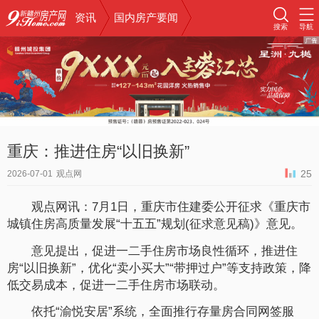
资讯
国内房产要闻
搜索
导航
重庆：推进住房“以旧换新”
25
2026-07-01
观点网
观点网讯：7月1日，重庆市住建委公开征求《重庆市
城镇住房高质量发展“十五五”规划(征求意见稿)》意见。
意见提出，促进一二手住房市场良性循环，推进住
房“以旧换新”，优化“卖小买大”“带押过户”等支持政策，降
低交易成本，促进一二手住房市场联动。
依托“渝悦安居”系统，全面推行存量房合同网签服