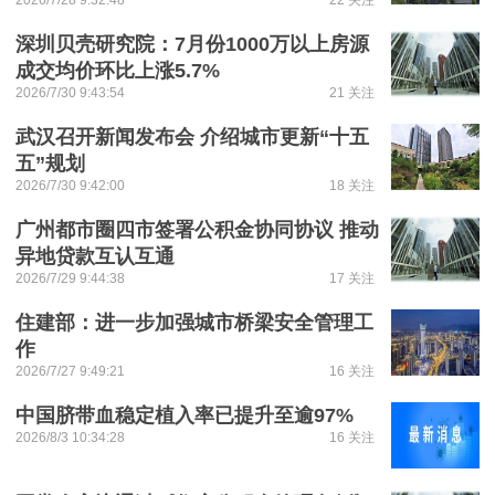
2026/7/28 9:32:48
22 关注
深圳贝壳研究院：7月份1000万以上房源
成交均价环比上涨5.7%
2026/7/30 9:43:54
21 关注
武汉召开新闻发布会 介绍城市更新“十五
五”规划
2026/7/30 9:42:00
18 关注
广州都市圈四市签署公积金协同协议 推动
异地贷款互认互通
2026/7/29 9:44:38
17 关注
住建部：进一步加强城市桥梁安全管理工
作
2026/7/27 9:49:21
16 关注
中国脐带血稳定植入率已提升至逾97%
2026/8/3 10:34:28
16 关注