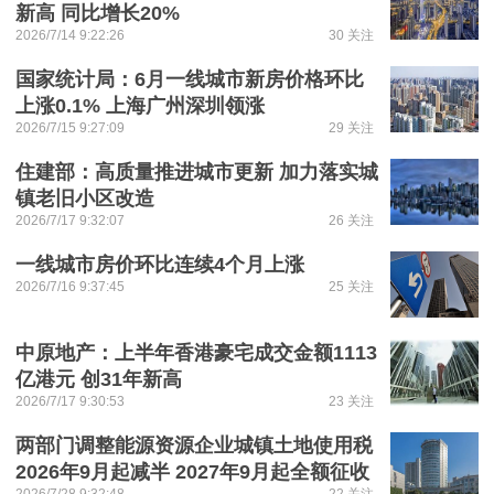
新高 同比增长20%
2026/7/14 9:22:26
30 关注
国家统计局：6月一线城市新房价格环比
上涨0.1% 上海广州深圳领涨
2026/7/15 9:27:09
29 关注
住建部：高质量推进城市更新 加力落实城
镇老旧小区改造
2026/7/17 9:32:07
26 关注
一线城市房价环比连续4个月上涨
2026/7/16 9:37:45
25 关注
中原地产：上半年香港豪宅成交金额1113
亿港元 创31年新高
2026/7/17 9:30:53
23 关注
两部门调整能源资源企业城镇土地使用税
2026年9月起减半 2027年9月起全额征收