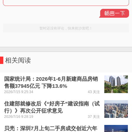
相关阅读
国家统计局：2026年1-6月新建商品房销
售额37945亿元 下降13.6%
2026/7/15 9:25:34
43 关注
住建部就修改后《“好房子”建设指南（试
行）》再次公开征求意见
2026/7/16 9:28:19
37 关注
贝壳：深圳7月上旬二手房成交创近六年