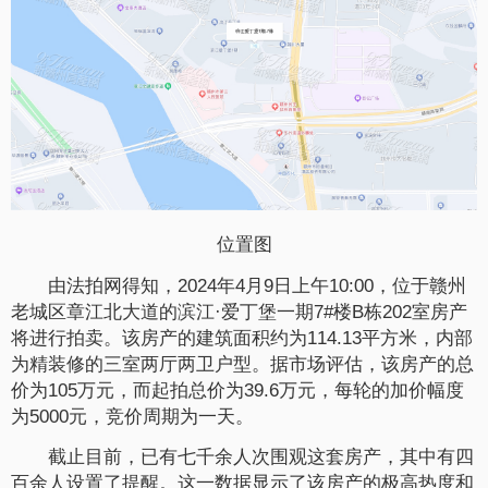
位置图
由法拍网得知，2024年4月9日上午10:00，位于赣州
老城区章江北大道的滨江·爱丁堡一期7#楼B栋202室房产
将进行拍卖。该房产的建筑面积约为114.13平方米，内部
为精装修的三室两厅两卫户型。据市场评估，该房产的总
价为105万元，而起拍总价为39.6万元，每轮的加价幅度
为5000元，竞价周期为一天。
截止目前，已有七千余人次围观这套房产，其中有四
百余人设置了提醒。这一数据显示了该房产的极高热度和