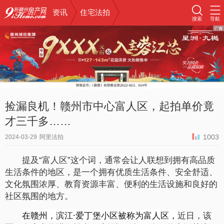
资讯
住宅法拍
搜索
导航
捡漏良机！赣州市中心富人区，起拍单价竟
才三千多……
1003
2024-03-29
阿里法拍
提及“富人区”这个词，通常会让人联想到拥有高品质
生活条件的地区，是一个拥有优质生活条件、安全舒适、
文化氛围浓厚、教育资源丰富、便利的生活设施和良好的
社区氛围的地方。
在赣州，滨江·爱丁堡小区被称为富人区，
近日，该