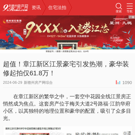
资讯
住宅法拍
搜索
导航
超值！章江新区江景豪宅引发热潮，豪华装
修起拍仅61.8万！
1090
2024-06-29
新赣州房产网综合
在章江新区的繁华之中，一套空中花园全线江景房正
悄然成为焦点。这套房产位于梅关大道2号路福·江韵华府
小区，以其独特的地理位置和豪华的配置，吸引了众多目
光。