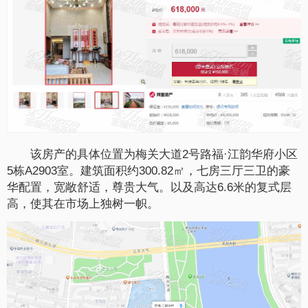
该房产的具体位置为梅关大道2号路福·江韵华府小区
5栋A2903室。建筑面积约300.82㎡，七房三厅三卫的豪
华配置，宽敞舒适，尊贵大气。以及高达6.6米的复式层
高，使其在市场上独树一帜。