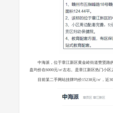
中海派，位于章江新区黄金岭街道赞贤路的交界
盘均价在6000元/㎡左右。是章江新区热门小区
目前某二手网站挂牌均价15238元/㎡，近30