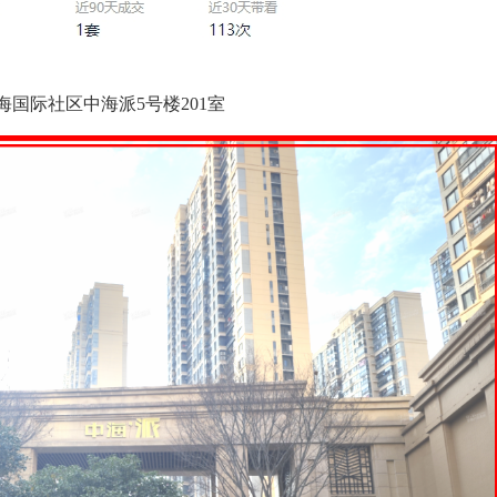
国际社区中海派5号楼201室