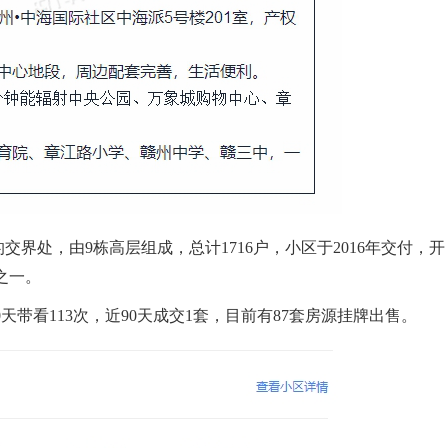
处，由9栋高层组成，总计1716户，小区于2016年交付，开
之一。
天带看113次，近90天成交1套，目前有87套房源挂牌出售。