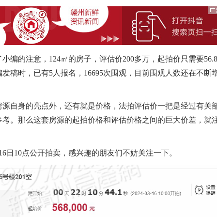
注意，124㎡的房子，评估价200多万，起拍价只需要56.
发稿时，已有5人报名，16695次围观，目前围观人数还在不断
源自身的亮点外，还有就是价格，法拍评估价一把是经过有关
参考。那么这套房源的起拍价格和评估价格之间的巨大价差，就
6日10点公开拍卖，感兴趣的朋友们不妨关注一下。