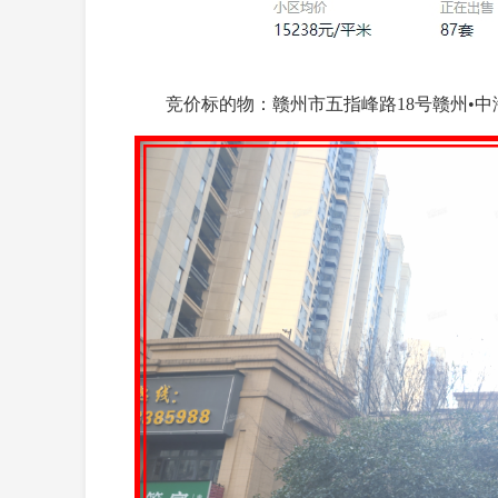
竞价标的物：赣州市五指峰路18号赣州•中海