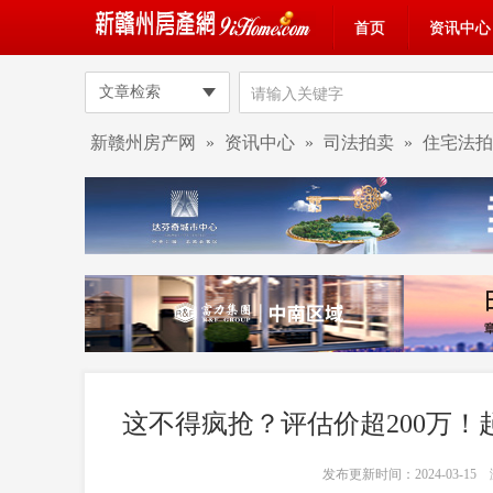
首页
资讯中心
文章检索
新赣州房产网
»
资讯中心
»
司法拍卖
»
住宅法拍
这不得疯抢？评估价超200万！
发布更新时间：2024-03-1