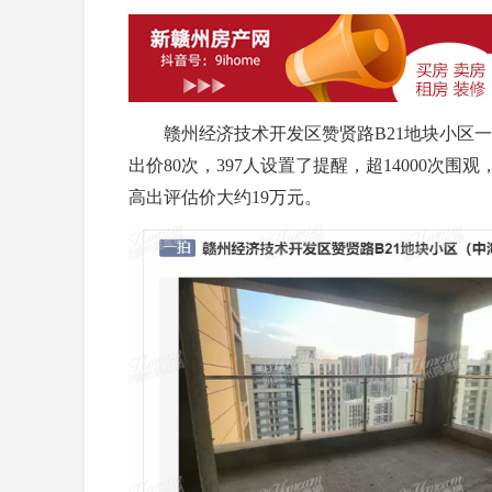
赣州经济技术开发区赞贤路B21地块小区一套建
出价80次，397人设置了提醒，超14000次围观
高出评估价大约19万元。