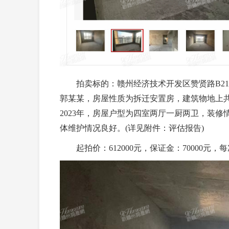
拍卖标的：赣州经济技术开发区赞贤路B21地块
郭某某，房屋性质为拆迁安置房，建筑物地上共2
2023年，房屋户型为四室两厅一厨两卫，装
体维护情况良好。(详见附件：评估报告)
起拍价：612000元，保证金：70000元，每