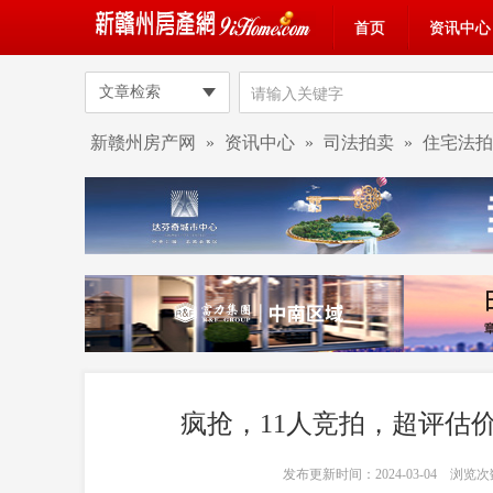
首页
资讯中心
文章检索
新赣州房产网
»
资讯中心
»
司法拍卖
»
住宅法拍
疯抢，11人竞拍，超评估
发布更新时间：2024-03-04 浏览