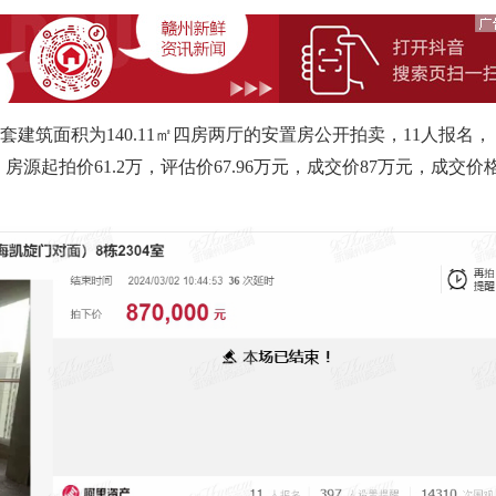
筑面积为140.11㎡四房两厅的安置房公开拍卖，11人报名，
，房源起拍价61.2万，评估价67.96万元，成交价87万元，成交价