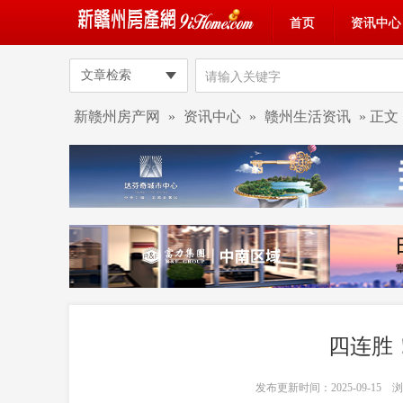
首页
资讯中心
文章检索
新赣州房产网
»
资讯中心
»
赣州生活资讯
» 正文
四连胜
发布更新时间：2025-09-15