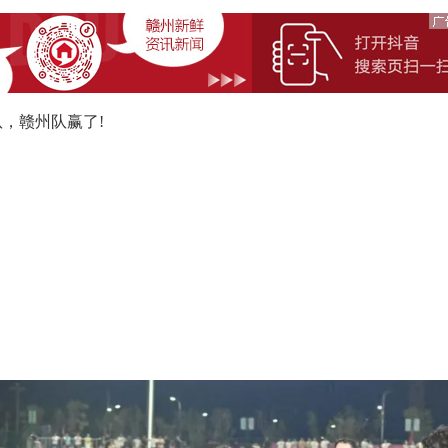
，赣州队赢了!