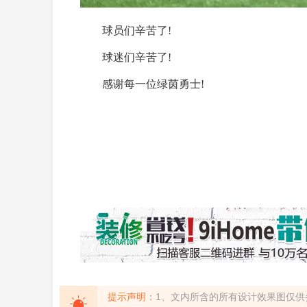
球员们辛苦了!
球迷们辛苦了!
感谢每一位绿茵勇士!
提示声明：
1、文内所含的所有设计效果图仅供