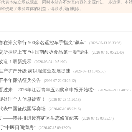
不代表本站立场或观点，同时本站亦不对其内容的来源作进一步追溯。本
内容侵犯了来源媒体的利益，请联系我们删除。
在崇义举行 500余名遥控车手指尖“飙车”
(2026-07-13 03:33:36)
交所挂牌上市 “中国南酸枣食品第一股”诞生
(2026-07-10 05:23:40)
改造！最新提示
(2026-08-04 10:51:02)
生产扩产升级 纺织服装业发展提速
(2026-07-13 10:05:55)
年下半年廉洁征兵公告
(2026-07-22 05:26:12)
看过来！2026年江西青年五四奖章申报开始啦~
(2026-07-29 11:40:56)
规处理个人信息被查！
(2026-07-23 11:20:18)
代表中国征战国际赛场
(2026-07-10 05:23:16)
机——赣县推进废弃矿区生态修复纪实
(2026-07-13 03:35:14)
行“中医日间病房”
(2026-07-15 09:12:20)