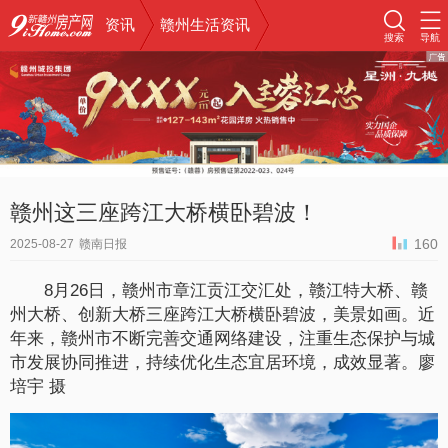
资讯
赣州生活资讯
搜索
导航
赣州这三座跨江大桥横卧碧波！
160
2025-08-27
赣南日报
8月26日，赣州市章江贡江交汇处，赣江特大桥、赣
州大桥、创新大桥三座跨江大桥横卧碧波，美景如画。近
年来，赣州市不断完善交通网络建设，注重生态保护与城
市发展协同推进，持续优化生态宜居环境，成效显著。廖
培宇 摄