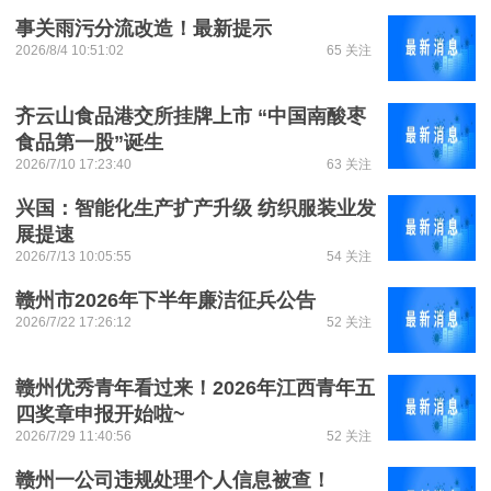
事关雨污分流改造！最新提示
2026/8/4 10:51:02
65 关注
齐云山食品港交所挂牌上市 “中国南酸枣
食品第一股”诞生
2026/7/10 17:23:40
63 关注
兴国：智能化生产扩产升级 纺织服装业发
展提速
2026/7/13 10:05:55
54 关注
赣州市2026年下半年廉洁征兵公告
2026/7/22 17:26:12
52 关注
赣州优秀青年看过来！2026年江西青年五
四奖章申报开始啦~
2026/7/29 11:40:56
52 关注
赣州一公司违规处理个人信息被查！