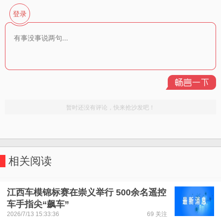
相关阅读
江西车模锦标赛在崇义举行 500余名遥控
车手指尖“飙车”
2026/7/13 15:33:36
69 关注