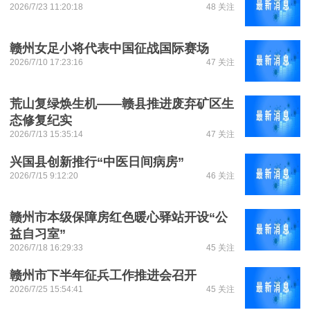
2026/7/23 11:20:18
48 关注
赣州女足小将代表中国征战国际赛场
2026/7/10 17:23:16
47 关注
荒山复绿焕生机——赣县推进废弃矿区生
态修复纪实
2026/7/13 15:35:14
47 关注
兴国县创新推行“中医日间病房”
2026/7/15 9:12:20
46 关注
赣州市本级保障房红色暖心驿站开设“公
益自习室”
2026/7/18 16:29:33
45 关注
赣州市下半年征兵工作推进会召开
2026/7/25 15:54:41
45 关注