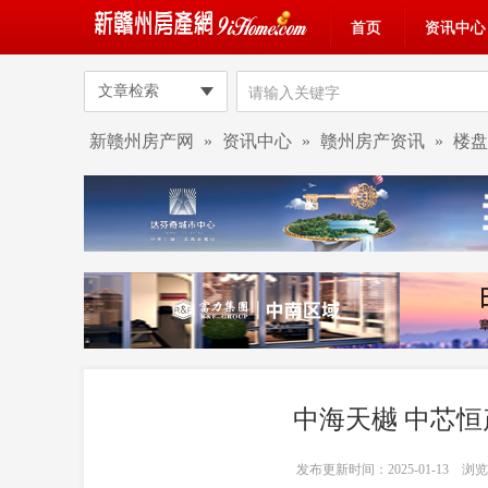
首页
资讯中心
文章检索
新赣州房产网
»
资讯中心
»
赣州房产资讯
»
楼盘
中海天樾 中芯恒
发布更新时间：2025-01-13 浏