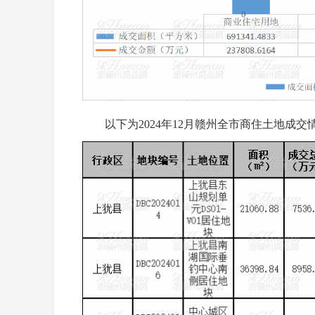
以下为2024年12月赣州全市商住土地成交