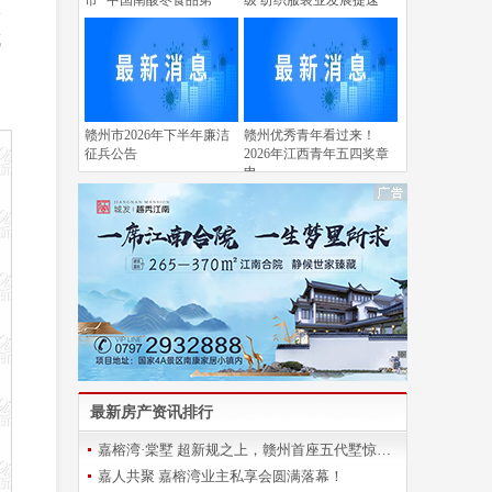
市 “中国南酸枣食品第
级 纺织服装业发展提速
服
成
赣州市2026年下半年廉洁
赣州优秀青年看过来！
征兵公告
2026年江西青年五四奖章
申
最新房产资讯排行
嘉榕湾·棠墅 超新规之上，赣州首座五代墅惊艳登场
嘉人共聚 嘉榕湾业主私享会圆满落幕！