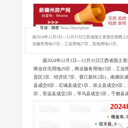
导读 / 摘要
News Description
据2024年12月1日—12月31日江西省国土资源交易网
业服务用地15宗，工业用地27宗，其他用地11宗。
据2024年12月1日—12月31日江西省国土
商业住宅用地29宗，商业服务用地15宗，工业用
贡区2宗、经开区7宗、蓉江新区2宗)，南康区
县成交8宗，石城县成交1宗，崇义县成交0宗，
宗，安远县成交2宗，寻乌县成交3宗，于都县成