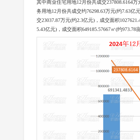
其中商业住宅用地12月份共成交237808.6164万元(约
务用地12月份共成交约76298.63万元(约7.63亿元
交23037.87万元(约2.3亿元)，成交面积1027621
5.43亿元)，成交面积649185.57667㎡(约973.78