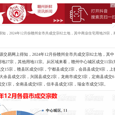
上得知，2024年12月份赣州全市共成交宗82土地，其中商业住宅用地29宗，
资源交易网上得知，2024年12月份赣州全市共成交宗82土地，其中
地27宗，其他用地11宗。从区域来看，赣州中心城区成交11宗(
成交15宗，赣县区成交0宗，宁都县成交2宗，会昌县成交9宗，上
大余县成交2宗，兴国县成交2宗，龙南市成交3宗，定南县成交6
交1宗，全南县成交9宗，信丰县成交3宗，瑞金市成交5宗。