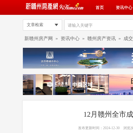
首页
资讯中心
文章检索
新赣州房产网
»
资讯中心
»
赣州房产资讯
»
成交
12月赣州全市成
发布更新时间：2024-12-30 浏览