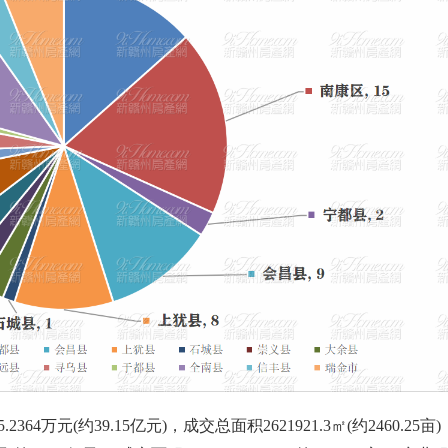
4万元(约39.15亿元)，成交总面积2621921.3㎡(约2460.25亩)