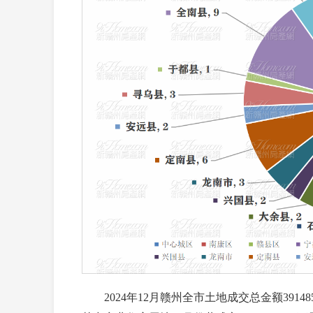
2024年12月赣州全市土地成交总金额391485.236