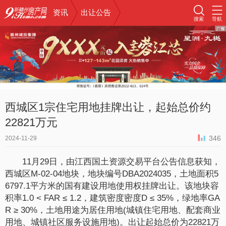
资讯
出让公告
搜索
导航
西城区1宗住宅用地挂牌出让，起始总价约
22821万元
346
2024-11-29
11月29日，由江西国土资源交易平台公告信息获知，
西城区M-02-04地块，地块编号DBA2024035，土地面积5
6797.1平方米的国有建设用地使用权挂牌出让。该地块容
积率1.0 < FAR ≤ 1.2，建筑密度密度D ≤ 35%，绿地率GA
R ≥ 30%，土地用途为居住用地(城镇住宅用地、配套商业
用地、城镇社区服务设施用地)。出让起始总价为22821万