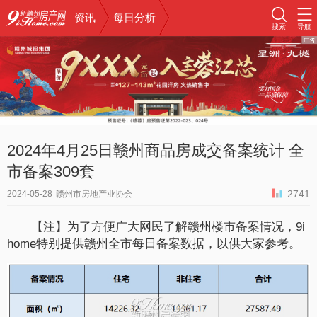
资讯
每日分析
搜索
导航
2024年4月25日赣州商品房成交备案统计 全
市备案309套
2741
2024-05-28
赣州市房地产业协会
【注】为了方便广大网民了解赣州楼市备案情况，9i
home特别提供赣州全市每日备案数据，以供大家参考。