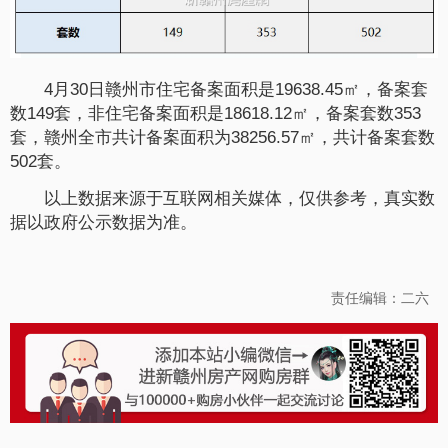
4月30日赣州市住宅备案面积是19638.45㎡，备案套
数149套，非住宅备案面积是18618.12㎡，备案套数353
套，赣州全市共计备案面积为38256.57㎡，共计备案套数
502套。
以上数据来源于互联网相关媒体，仅供参考，真实数
据以政府公示数据为准。
责任编辑：二六