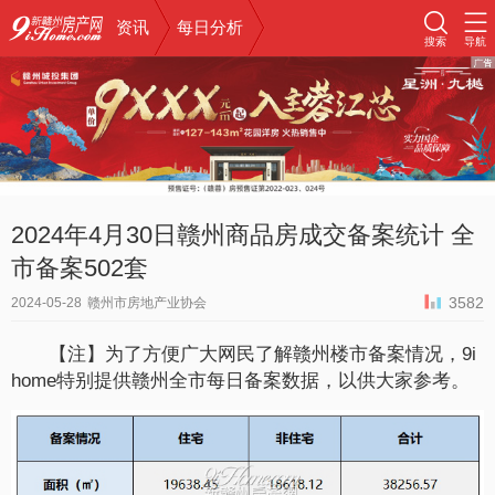
资讯
每日分析
搜索
导航
2024年4月30日赣州商品房成交备案统计 全
市备案502套
3582
2024-05-28
赣州市房地产业协会
【注】为了方便广大网民了解赣州楼市备案情况，9i
home特别提供赣州全市每日备案数据，以供大家参考。