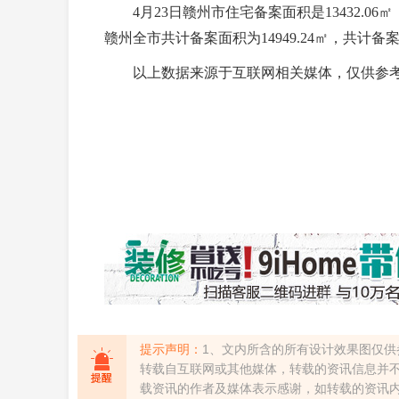
4月23日赣州市住宅备案面积是13432.06㎡
赣州全市共计备案面积为14949.24㎡，共计备案
以上数据来源于互联网相关媒体，仅供参考
提示声明：
1、文内所含的所有设计效果图仅供
转载自互联网或其他媒体，转载的资讯信息并
载资讯的作者及媒体表示感谢，如转载的资讯