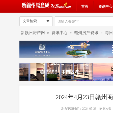
首页
资讯中心
文章检索
新赣州房产网
»
资讯中心
»
赣州房产资讯
»
每日
2024年4月23日赣
发布更新时间：2024-05-28 浏览次数