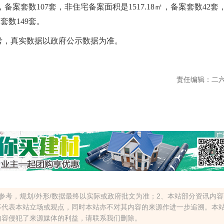
，备案套数107套，非住宅备案面积是1517.18㎡，备案套数42套
套数149套。
，真实数据以政府公示数据为准。
责任编辑：二
参考，规划/外形/数据最终以实际或政府批文为准；2、本站部分资讯内
不代表本站立场或观点，同时本站亦不对其内容的来源作进一步追溯。本
内容侵犯了来源媒体的利益，请联系我们删除。