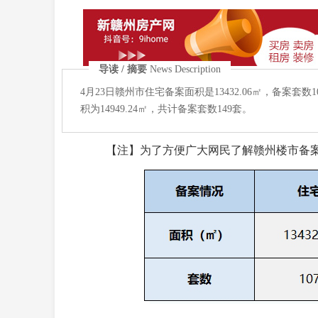
导读 / 摘要
News Description
4月23日赣州市住宅备案面积是13432.06㎡，备案套数
积为14949.24㎡，共计备案套数149套。
【注】为了方便广大网民了解赣州楼市备案情况