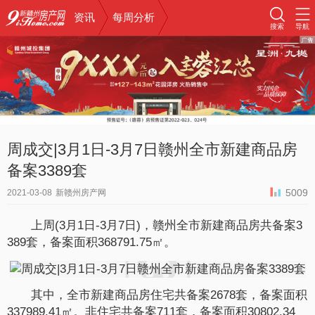
资讯
每周分析
搜索
导航
周成交|3月1日-3月7日赣州全市新建商品房
备案3389套
5009
2021-03-08
新赣州房产网
上周(3月1日-3月7日)，赣州全市新建商品房共备案3
389套，备案面积368791.75㎡。
其中，全市新建商品房住宅共备案2678套，备案面积
337989.41㎡。非住宅共备案711套，备案面积30802.34