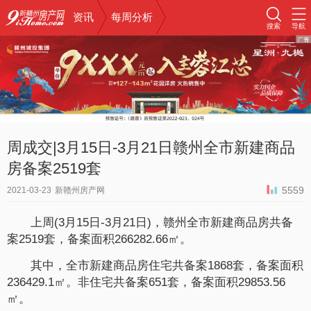
资讯
每周分析
搜索
导航
周成交|3月15日-3月21日赣州全市新建商品
房备案2519套
5559
2021-03-23
新赣州房产网
上周(3月15日-3月21日)，赣州全市新建商品房共备
案2519套，备案面积266282.66㎡。
其中，全市新建商品房住宅共备案1868套，备案面积
236429.1㎡。非住宅共备案651套，备案面积29853.56
㎡。