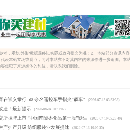
参考，规划/外形/数据最终以实际或政府批文为准；2、本站部分资讯内
不代表本站立场或观点，同时本站亦不对其内容的来源作进一步追溯。本
内容侵犯了来源媒体的利益，请联系我们删除。
在崇义举行 500余名遥控车手指尖“飙车”
(2026-07-13 03:33:36)
改造！最新提示
(2026-08-04 10:51:02)
交所挂牌上市 “中国南酸枣食品第一股”诞生
(2026-07-10 05:23:40)
生产扩产升级 纺织服装业发展提速
(2026-07-13 10:05:55)