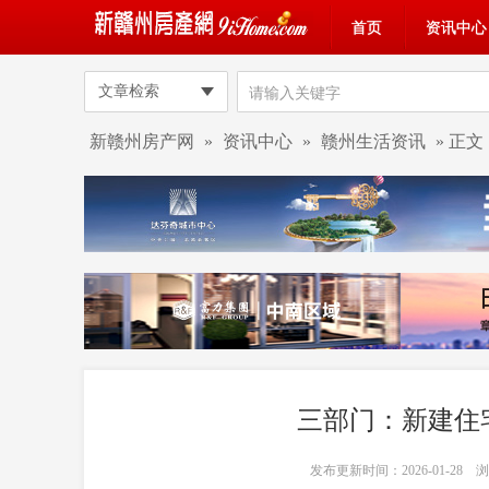
首页
资讯中心
文章检索
新赣州房产网
»
资讯中心
»
赣州生活资讯
» 正文
三部门：新建住
发布更新时间：2026-01-28