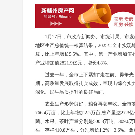
1月27日，市政府新闻办、市统计局、市发改
地区生产总值统一核算结果，2025年全市实现地
算，比上年增长5.5%。其中，第一产业增加值499.
产业增加值2821.9亿元，增长4.8%。
过去一年，全市上下紧扣“走在前、勇争先、
期，高质量发展取得扎实成效，呈现出综合实
深化、民生品质提升的良好局面。
农业生产形势良好，粮食再获丰收。全市农林牧
766.4万亩，比上年增加2.5万亩;总产量达27
菌、水果、茶叶产量分别是500.3万吨、309.6万吨、
头、存栏410.8万头，分别增长1.2%、3.6%。禽