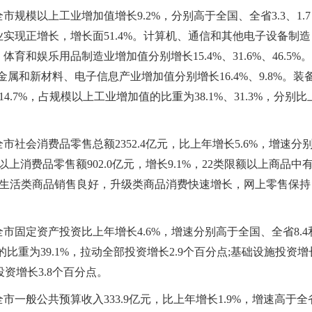
以上工业增加值增长9.2%，分别高于全国、全省3.3、1.7
业实现正增长，增长面51.4%。计算机、通信和其他电子设备制造
和娱乐用品制造业增加值分别增长15.4%、31.6%、46.5%。
金属和新材料、电子信息产业增加值分别增长16.4%、9.8%。装
4.7%，占规模以上工业增加值的比重为38.1%、31.3%，分别比
消费品零售总额2352.4亿元，比上年增长5.6%，增速分
以上消费品零售额902.0亿元，增长9.1%，22类限额以上商品中
基本生活类商品销售良好，升级类商品消费快速增长，网上零售保持
定资产投资比上年增长4.6%，增速分别高于全国、全省8.4
的比重为39.1%，拉动全部投资增长2.9个百分点;基础设施投资增
投资增长3.8个百分点。
般公共预算收入333.9亿元，比上年增长1.9%，增速高于全