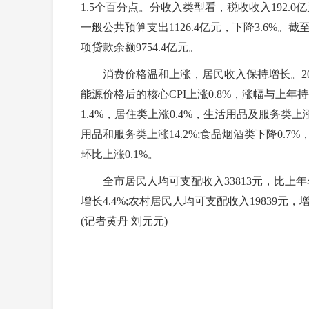
1.5个百分点。分收入类型看，税收收入192.0亿元
一般公共预算支出1126.4亿元，下降3.6%。截
项贷款余额9754.4亿元。
消费价格温和上涨，居民收入保持增长。2025
能源价格后的核心CPI上涨0.8%，涨幅与上年
1.4%，居住类上涨0.4%，生活用品及服务类上
用品和服务类上涨14.2%;食品烟酒类下降0.7
环比上涨0.1%。
全市居民人均可支配收入33813元，比上年名
增长4.4%;农村居民人均可支配收入19839元，
(记者黄丹 刘元元)