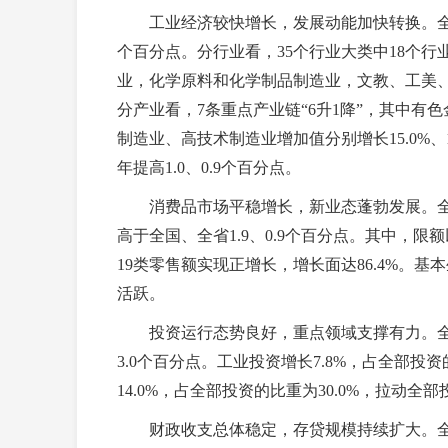
工业经济较快增长，发展动能加快转换。全市规模
个百分点。分行业看，35个行业大类中18个行
业，化学原料和化学制品制造业，文教、工美、体育
分产业看，7条重点产业链“6升1降”，其中有色
制造业、高技术制造业增加值分别增长15.0%、1
年提高1.0、0.9个百分点。
消费品市场平稳增长，新业态蓬勃发展。全市社会
高于全国、全省1.9、0.9个百分点。其中，限额
19类零售额实现正增长，增长面达86.4%。
活跃。
投资运行态势良好，重点领域支撑有力。全市固
3.0个百分点。工业投资增长7.8%，占全部投资
14.0%，占全部投资的比重为30.0%，拉动全部
财政收支总体稳定，存贷规模持续扩大。全市一