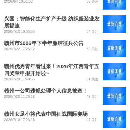
2026/8/4 10:51:02
58 关注
兴国：智能化生产扩产升级 纺织服装业发
展提速
2026/7/13 10:05:55
54 关注
赣州市2026年下半年廉洁征兵公告
2026/7/22 17:26:12
52 关注
赣州优秀青年看过来！2026年江西青年五
四奖章申报开始啦~
2026/7/29 11:40:56
51 关注
赣州一公司违规处理个人信息被查！
2026/7/23 11:20:18
48 关注
赣州女足小将代表中国征战国际赛场
2026/7/10 17:23:16
47 关注