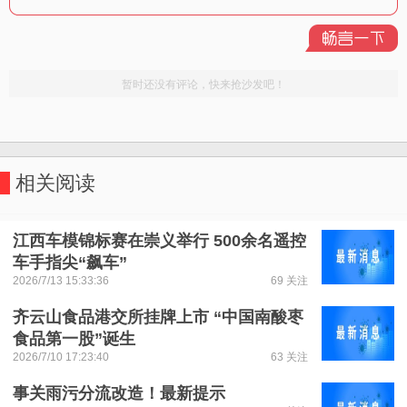
相关阅读
江西车模锦标赛在崇义举行 500余名遥控
车手指尖“飙车”
2026/7/13 15:33:36
69 关注
齐云山食品港交所挂牌上市 “中国南酸枣
食品第一股”诞生
2026/7/10 17:23:40
63 关注
事关雨污分流改造！最新提示