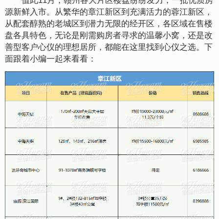
值此11月，赣州各大片区楼盘纷纷发力，一批优质房
源新鲜入市。从繁华的章江新区到充满活力的蓉江新区，
从配套醇熟的老城区到潜力无限的经开区，各区域在售楼
盘各具特色，无论是刚需购房者寻求的温馨小窝，还是改
善型客户心仪的理想居所，都能在这里找到心仪之选。下
面跟着小编一起来看看：