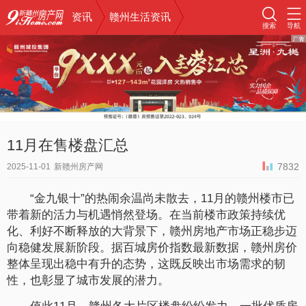
资讯
赣州生活资讯
搜索
导航
11月在售楼盘汇总
7832
2025-11-01
新赣州房产网
“金九银十”的热闹余温尚未散去，11月的赣州楼市已
带着新的活力与机遇悄然登场。在当前楼市政策持续优
化、利好不断释放的大背景下，赣州房地产市场正稳步迈
向稳健发展新阶段。据百城房价指数最新数据，赣州房价
整体呈现出稳中有升的态势，这既反映出市场需求的韧
性，也彰显了城市发展的潜力。