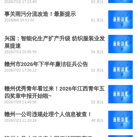
2026/7/10 17:23:40
63 关注
事关雨污分流改造！最新提示
2026/8/4 10:51:02
61 关注
兴国：智能化生产扩产升级 纺织服装业发
展提速
2026/7/13 10:05:55
54 关注
赣州市2026年下半年廉洁征兵公告
2026/7/22 17:26:12
52 关注
赣州优秀青年看过来！2026年江西青年五
四奖章申报开始啦~
2026/7/29 11:40:56
52 关注
赣州一公司违规处理个人信息被查！
2026/7/23 11:20:18
48 关注