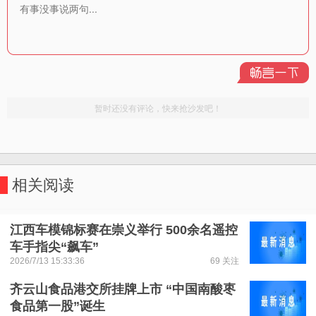
相关阅读
江西车模锦标赛在崇义举行 500余名遥控
车手指尖“飙车”
2026/7/13 15:33:36
69 关注
齐云山食品港交所挂牌上市 “中国南酸枣
食品第一股”诞生