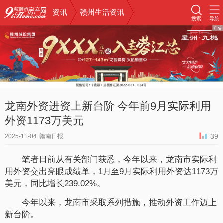
资讯
赣州生活资讯
搜索
导航
龙南外资进资上新台阶 今年前9月实际利用
外资1173万美元
39
2025-11-04
赣南日报
笔者日前从有关部门获悉，今年以来，龙南市实际利
用外资交出亮眼成绩单，1月至9月实际利用外资达1173万
美元，同比增长239.02%。
今年以来，龙南市采取系列措施，推动外资工作迈上
新台阶。