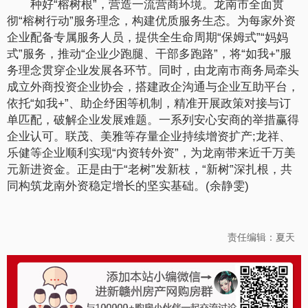
种好“榕树根”，营造一流营商环境。龙南市全面贯
彻“榕树行动”服务理念，构建优质服务生态。为每家外资
企业配备专属服务人员，提供全生命周期“保姆式”“妈妈
式”服务，推动“企业少跑腿、干部多跑路”，将“如我+”服
务理念贯穿企业发展各环节。同时，由龙南市商务局牵头
成立外商投资企业协会，搭建政企沟通与企业互助平台，
依托“如我+”、助企纾困等机制，精准开展政策对接与订
单匹配，破解企业发展难题。一系列安心安商的举措赢得
企业认可。联茂、美雅等存量企业持续增资扩产;龙祥、
乐健等企业顺利实现“内资转外资”，为龙南带来近千万美
元新进资金。正是由于“老树”发新枝，“新树”深扎根，共
同构筑龙南外资稳定增长的坚实基础。(余静雯)
责任编辑：夏天