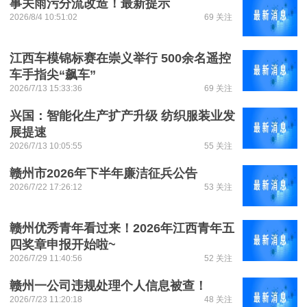
事关雨污分流改造！最新提示
2026/8/4 10:51:02
69 关注
江西车模锦标赛在崇义举行 500余名遥控
车手指尖“飙车”
2026/7/13 15:33:36
69 关注
兴国：智能化生产扩产升级 纺织服装业发
展提速
2026/7/13 10:05:55
55 关注
赣州市2026年下半年廉洁征兵公告
2026/7/22 17:26:12
53 关注
赣州优秀青年看过来！2026年江西青年五
四奖章申报开始啦~
2026/7/29 11:40:56
52 关注
赣州一公司违规处理个人信息被查！
2026/7/23 11:20:18
48 关注