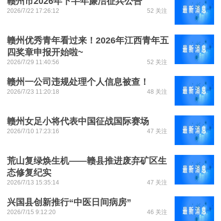
赣州市2026年下半年廉洁征兵公告
2026/7/22 17:26:12
52 关注
赣州优秀青年看过来！2026年江西青年五
四奖章申报开始啦~
2026/7/29 11:40:56
52 关注
赣州一公司违规处理个人信息被查！
2026/7/23 11:20:18
48 关注
赣州女足小将代表中国征战国际赛场
2026/7/10 17:23:16
47 关注
荒山复绿焕生机——赣县推进废弃矿区生
态修复纪实
2026/7/13 15:35:14
47 关注
兴国县创新推行“中医日间病房”
2026/7/15 9:12:20
46 关注