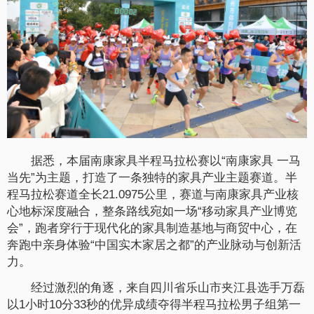
据悉，本届南康家具半程马拉松赛以“南康家具 一马
当先”为主题，打造了一条独特的家具产业主题赛道。半
程马拉松赛道全长21.0975公里，赛道与南康家具产业核
心地标深度融合，整条路线宛如一场“移动家具产业博览
会”，跑者穿行于现代化的家具制造基地与商贸中心，在
奔跑中亲身体验“中国实木家居之都”的产业脉动与创新活
力。
经过激烈的角逐，来自四川省乐山市夹江县选手万磊
以1小时10分33秒的优异成绩夺得半程马拉松男子组第一