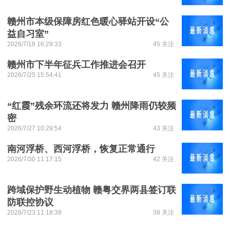
赣州市本级保障房红色暖心驿站开设“公
益自习室”
2026/7/18 16:29:33
45 关注
赣州市下半年征兵工作推进会召开
2026/7/25 15:54:41
45 关注
“红霞”残余环流还将发力 赣州降雨仍较频
密
2026/7/27 10:29:54
43 关注
南河浮桥、西河浮桥，恢复正常通行
2026/7/30 11:17:15
42 关注
跨域保护野生动植物 赣粤交界两县签订联
防联控协议
2026/7/23 11:18:39
38 关注