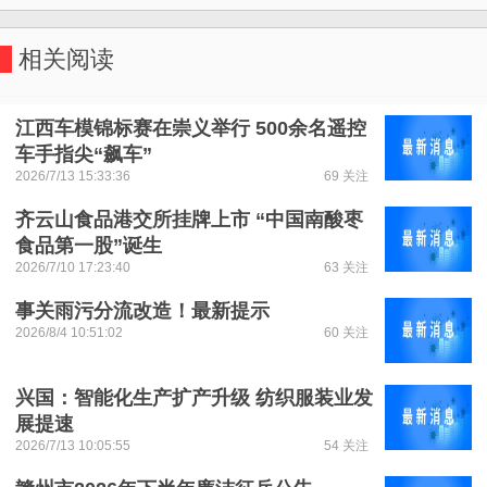
相关阅读
江西车模锦标赛在崇义举行 500余名遥控
车手指尖“飙车”
2026/7/13 15:33:36
69 关注
齐云山食品港交所挂牌上市 “中国南酸枣
食品第一股”诞生
2026/7/10 17:23:40
63 关注
事关雨污分流改造！最新提示
2026/8/4 10:51:02
60 关注
兴国：智能化生产扩产升级 纺织服装业发
展提速
2026/7/13 10:05:55
54 关注