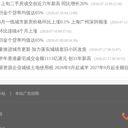
月上旬二手房成交创近六年新高 同比增长20%
(2026-07-14 09:22:26)
积金个贷率均值达65%
(2026-07-10 04:13:09)
6月一线城市新房价格环比上涨0.1% 上海广州深圳领涨
(2026-07-15
环比连续4个月上涨
(2026-07-16 09:37:45)
积金个贷率均值达65%
(2026-07-09 09:34:50)
量推进城市更新 加力落实城镇老旧小区改造
(2026-07-17 09:32:07)
年香港豪宅成交金额1113亿港元 创31年新高
(2026-07-17 09:30:53)
资源企业城镇土地使用税 2026年9月起减半 2027年9月起全额
8)
本站
本站广告招商
源