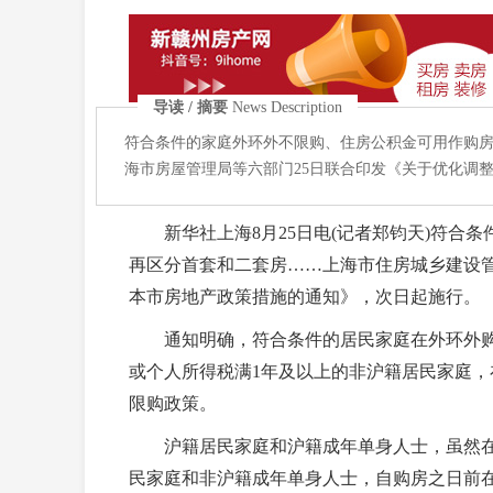
导读 / 摘要
News Description
符合条件的家庭外环外不限购、住房公积金可用作购
海市房屋管理局等六部门25日联合印发《关于优化调
新华社上海8月25日电(记者郑钧天)符合条
再区分首套和二套房……上海市住房城乡建设管
本市房地产政策措施的通知》，次日起施行。
通知明确，符合条件的居民家庭在外环外购
或个人所得税满1年及以上的非沪籍居民家庭，
限购政策。
沪籍居民家庭和沪籍成年单身人士，虽然在外
民家庭和非沪籍成年单身人士，自购房之日前