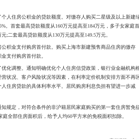
个人住房公积金的贷款额度。对缴存人购买二星级及以上新建
%。首套最高贷款额度从160万元提高至184万元，多子女家庭
元;二套最高贷款额度从130万元提高至149.5万元。
公积金支付购房首付款。购买上海市新建预售商品住房的缴存
积金支付购房首付款。
优化调整。通知明确优化个人住房信贷政策，银行业金融机构
经营状况、客户风险状况等因素，在利率定价机制安排方面不再
个人住房贷款的具体利率水平。居民购房利息负担有望进一步减
知规定，对符合条件的非沪籍居民家庭购买的第一套住房暂免
家庭全部住房面积后，给予人均60平方米的免税面积扣除。