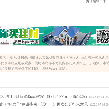
责任编辑：十
参考，规划/外形/数据最终以实际或政府批文为准；2、本站部分资讯内
不代表本站立场或观点，同时本站亦不对其内容的来源作进一步追溯。本
内容侵犯了来源媒体的利益，请联系我们删除。
26年1-6月新建商品房销售额37945亿元 下降13.6%
(2026-07-15 09:
后《“好房子”建设指南（试行）》再次公开征求意见
(2026-07-16 09