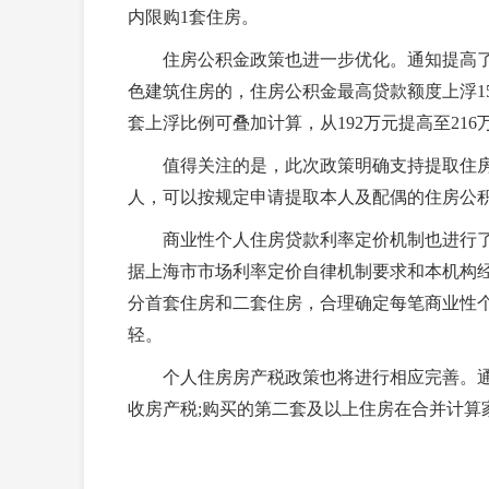
内限购1套住房。
住房公积金政策也进一步优化。通知提高了
色建筑住房的，住房公积金最高贷款额度上浮15
套上浮比例可叠加计算，从192万元提高至216万
值得关注的是，此次政策明确支持提取住房
人，可以按规定申请提取本人及配偶的住房公
商业性个人住房贷款利率定价机制也进行了
据上海市市场利率定价自律机制要求和本机构
分首套住房和二套住房，合理确定每笔商业性
轻。
个人住房房产税政策也将进行相应完善。通
收房产税;购买的第二套及以上住房在合并计算