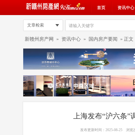
首页
资讯中心
文章检索
新赣州房产网
»
资讯中心
»
国内房产要闻
» 正文
上海发布“沪六条”
发布更新时间：2025-08-25 浏