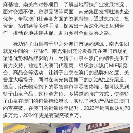
麻基地、南美白对虾项目，了解当地帮扶产业发展情况，
面对交通不便、资源受限等局面，南光集团发挥驻澳央企
优势，争取澳门社会各方面的资源帮扶，通过想办法、投
资金、拓销路等多维手段，探索出一条深化禄澳互利合
作、推动企地共建共促、助力乡村全面振兴之路。
禄劝轿子山泉与千里之外澳门市场的渊源，南光集团
就是中间的一座“桥”。南光集团充分发挥其在澳门市场的
渠道优势和品牌影响力，为轿子山泉在澳门的销售提供了
有力支持。通过引入澳门代理商、组织参加澳门MIF展览
会、高品会等活动，让轿子山泉在澳门的品牌知名度、美
誉度大幅提升。同时在南光集团旗下的加油站业务渠道、
酒店，南光物流旗下的零售超市等零售终端，都可以见到
轿子山泉产品，这种全方位、多渠道的推广方式，使得轿
子山泉在澳门的销量持续增长，实现了禄劝产品出口澳门
的零突破。在澳门的销量逐年提升，2023年销售额达到70
多万元，2024年更是有望突破百万。