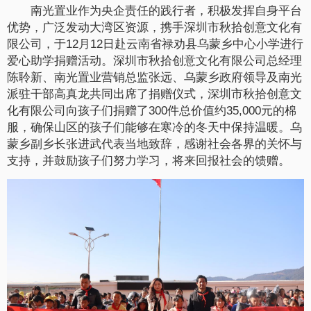
南光置业作为央企责任的践行者，积极发挥自身平台
优势，广泛发动大湾区资源，携手深圳市秋拾创意文化有
限公司，于12月12日赴云南省禄劝县乌蒙乡中心小学进行
爱心助学捐赠活动。深圳市秋拾创意文化有限公司总经理
陈聆新、南光置业营销总监张远、乌蒙乡政府领导及南光
派驻干部高真龙共同出席了捐赠仪式，深圳市秋拾创意文
化有限公司向孩子们捐赠了300件总价值约35,000元的棉
服，确保山区的孩子们能够在寒冷的冬天中保持温暖。乌
蒙乡副乡长张进武代表当地致辞，感谢社会各界的关怀与
支持，并鼓励孩子们努力学习，将来回报社会的馈赠。