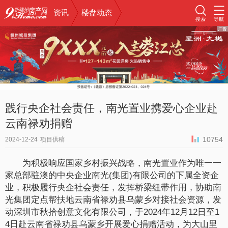
资讯
楼盘动态
搜索
导航
践行央企社会责任，南光置业携爱心企业赴
云南禄劝捐赠
10754
2024-12-24
项目供稿
为积极响应国家乡村振兴战略，南光置业作为唯一一
家总部驻澳的中央企业南光(集团)有限公司的下属全资企
业，积极履行央企社会责任，发挥桥梁纽带作用，协助南
光集团定点帮扶地云南省禄劝县乌蒙乡对接社会资源，发
动深圳市秋拾创意文化有限公司，于2024年12月12日至1
4日赴云南省禄劝县乌蒙乡开展爱心捐赠活动，为大山里