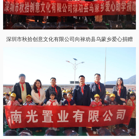
深圳市秋拾创意文化有限公司向禄劝县乌蒙乡爱心捐赠