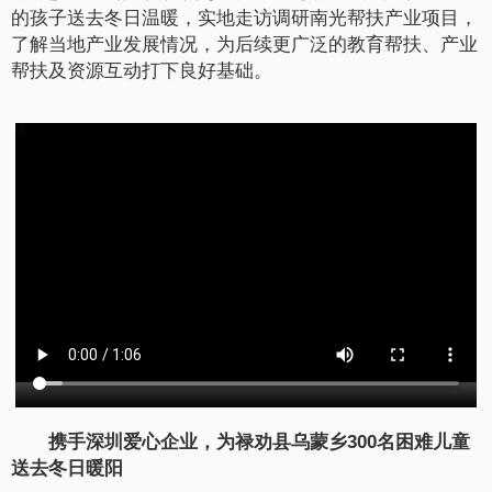
的孩子送去冬日温暖，实地走访调研南光帮扶产业项目，
了解当地产业发展情况，为后续更广泛的教育帮扶、产业
帮扶及资源互动打下良好基础。
携手深圳爱心企业，为禄劝县乌蒙乡300名困难儿童
送去冬日暖阳