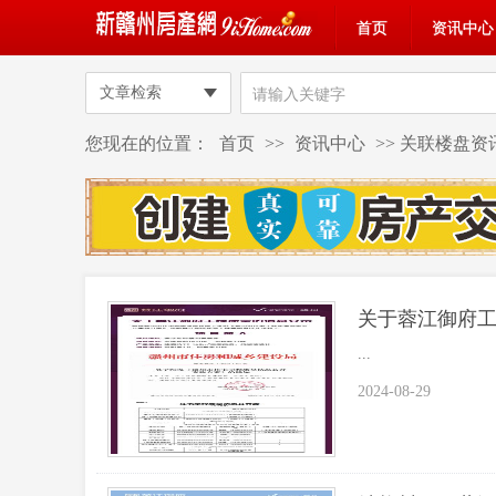
首页
资讯中心
文章检索
您现在的位置：
首页
>>
资讯中心
>> 关联楼盘资讯
关于蓉江御府
...
2024-08-29