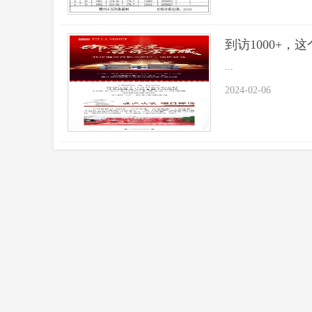
到访1000+
...
2024-02-06