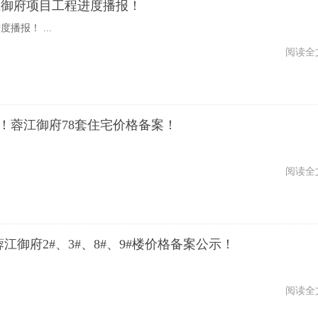
江御府项目工程进度播报！
播报！ ...
阅读全
/㎡！蓉江御府78套住宅价格备案！
阅读全
！蓉江御府2#、3#、8#、9#楼价格备案公示！
阅读全