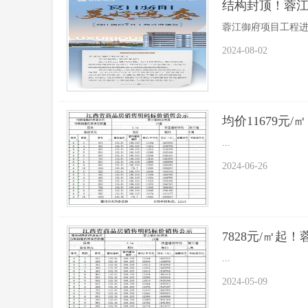
结构封顶！蓉
蓉江御府项目工程进度
2024-08-02
均价11679元
...
2024-06-26
7828元/㎡起
...
2024-05-09