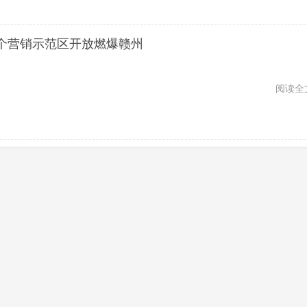
，这个营销示范区开放燃爆赣州
阅读全