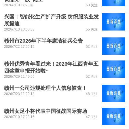
2026/7/10 17:23:40
63 关注
兴国：智能化生产扩产升级 纺织服装业发
展提速
2026/7/13 10:05:55
55 关注
赣州市2026年下半年廉洁征兵公告
2026/7/22 17:26:12
53 关注
赣州优秀青年看过来！2026年江西青年五
四奖章申报开始啦~
2026/7/29 11:40:56
52 关注
赣州一公司违规处理个人信息被查！
2026/7/23 11:20:18
48 关注
赣州女足小将代表中国征战国际赛场
2026/7/10 17:23:16
47 关注