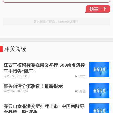
相关阅读
江西车模锦标赛在崇义举行 500余名遥控
车手指尖“飙车”
2026/7/13 15:33:36
69 关注
事关雨污分流改造！最新提示
2026/8/4 10:51:02
66 关注
齐云山食品港交所挂牌上市 “中国南酸枣
食品第一股”诞生