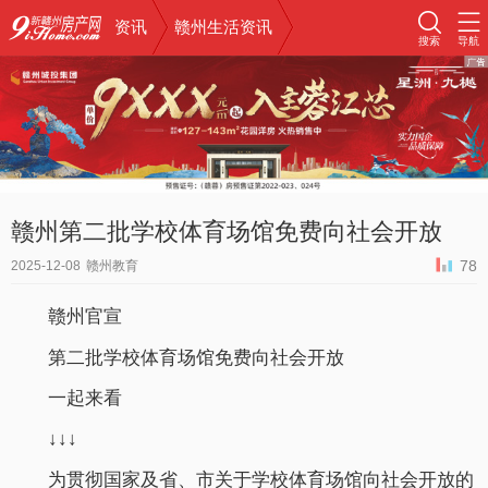
资讯
赣州生活资讯
搜索
导航
赣州第二批学校体育场馆免费向社会开放
78
2025-12-08
赣州教育
赣州官宣
第二批学校体育场馆免费向社会开放
一起来看
↓↓↓
为贯彻国家及省、市关于学校体育场馆向社会开放的