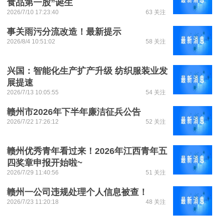
食品第一股”诞生
2026/7/10 17:23:40
63 关注
事关雨污分流改造！最新提示
2026/8/4 10:51:02
58 关注
兴国：智能化生产扩产升级 纺织服装业发
展提速
2026/7/13 10:05:55
54 关注
赣州市2026年下半年廉洁征兵公告
2026/7/22 17:26:12
52 关注
赣州优秀青年看过来！2026年江西青年五
四奖章申报开始啦~
2026/7/29 11:40:56
51 关注
赣州一公司违规处理个人信息被查！
2026/7/23 11:20:18
48 关注