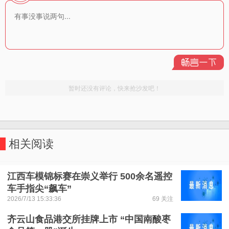
相关阅读
江西车模锦标赛在崇义举行 500余名遥控
车手指尖“飙车”
2026/7/13 15:33:36
69 关注
齐云山食品港交所挂牌上市 “中国南酸枣