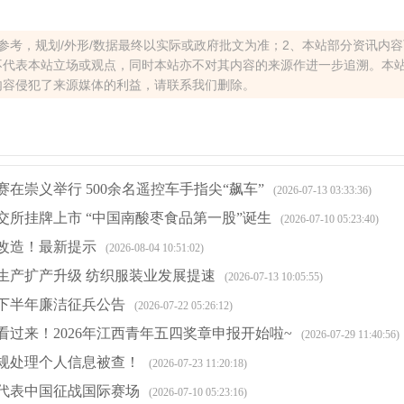
参考，规划/外形/数据最终以实际或政府批文为准；2、本站部分资讯内
不代表本站立场或观点，同时本站亦不对其内容的来源作进一步追溯。本
内容侵犯了来源媒体的利益，请联系我们删除。
在崇义举行 500余名遥控车手指尖“飙车”
(2026-07-13 03:33:36)
交所挂牌上市 “中国南酸枣食品第一股”诞生
(2026-07-10 05:23:40)
改造！最新提示
(2026-08-04 10:51:02)
生产扩产升级 纺织服装业发展提速
(2026-07-13 10:05:55)
年下半年廉洁征兵公告
(2026-07-22 05:26:12)
看过来！2026年江西青年五四奖章申报开始啦~
(2026-07-29 11:40:56)
规处理个人信息被查！
(2026-07-23 11:20:18)
代表中国征战国际赛场
(2026-07-10 05:23:16)