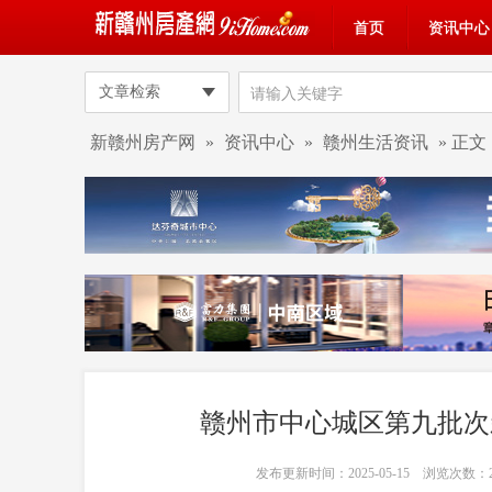
首页
资讯中心
文章检索
新赣州房产网
»
资讯中心
»
赣州生活资讯
» 正文
赣州市中心城区第九批次
发布更新时间：2025-05-15 浏览次数：