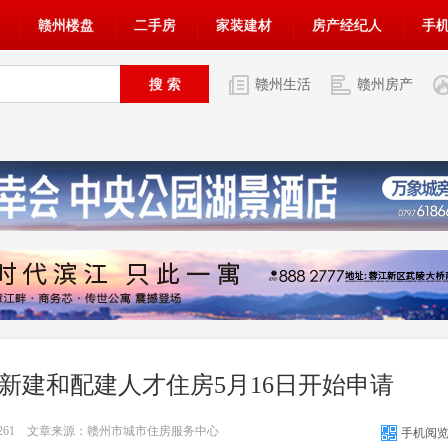
赣州楼盘
二手房
家装建材
房产经纪人
手
赣州生活
赣州房产
新建和配建人才住房5月16日开始申请
261
文章来源：赣州市城市住房服务中心
手机阅