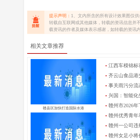
提示声明：
1、文内所含的所有设计效果图仅供
转载自互联网或其他媒体，转载的资讯信息并
载资讯的作者及媒体表示感谢，如转载的资讯
相关文章推荐
江西车模锦标赛
齐云山食品港
事关雨污分流
兴国：智能化
赣州市2026
赣县区加快打造国际水港
赣州优秀青年
赣州一公司违
赣州女足小将