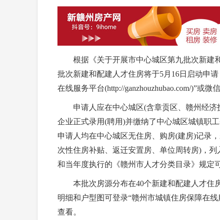
根据《关于开展市中心城区第九批次新建和
批次新建和配建人才住房将于5月16日启动申请，申请
在线服务平台(http://ganzhouzhubao.co
申请人应在中心城区(含章贡区、赣州经济技
企业正式录用(聘用)并缴纳了中心城区城镇职工
申请人均在中心城区无住房、购房(建房)记录
次性住房补贴、返迁安置房、单位周转房)，列入
和当年度执行的《赣州市人才分类目录》规定可
本批次房源分布在40个新建和配建人才住房小
明细和户型图可登录“赣州市城镇住房保障在线
查看。