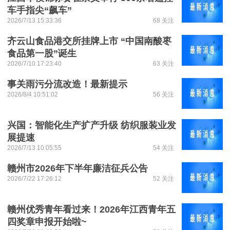
车手指尖“飙车”
2026/7/13 15:33:36
68 关注
齐云山食品港交所挂牌上市 “中国南酸枣
食品第一股”诞生
2026/7/10 17:23:40
63 关注
事关雨污分流改造！最新提示
2026/8/4 10:51:02
56 关注
兴国：智能化生产扩产升级 纺织服装业发
展提速
2026/7/13 10:05:55
54 关注
赣州市2026年下半年廉洁征兵公告
2026/7/22 17:26:12
52 关注
赣州优秀青年看过来！2026年江西青年五
四奖章申报开始啦~