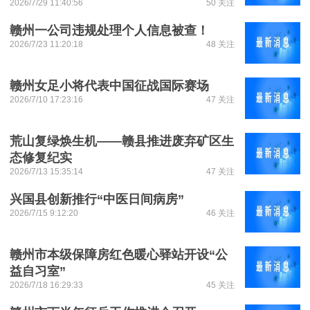
2026/7/29 11:40:56
50 关注
赣州一公司违规处理个人信息被查！
2026/7/23 11:20:18
48 关注
赣州女足小将代表中国征战国际赛场
2026/7/10 17:23:16
47 关注
荒山复绿焕生机——赣县推进废弃矿区生
态修复纪实
2026/7/13 15:35:14
47 关注
兴国县创新推行“中医日间病房”
2026/7/15 9:12:20
46 关注
赣州市本级保障房红色暖心驿站开设“公
益自习室”
2026/7/18 16:29:33
45 关注