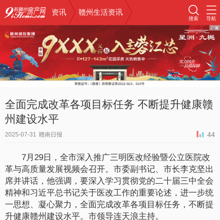
资讯
赣州生活资讯
搜索
导航
全面完成改革各项目标任务 不断提升健康赣
州建设水平
44
2025-07-31
赣南日报
7月29日，全市深入推广三明医改经验暨公立医院改
革与高质量发展视频会召开。市委副书记、市长李克坚出
席并讲话，他强调，要深入学习贯彻党的二十届三中全会
精神和习近平总书记关于医改工作的重要论述，进一步统
一思想、凝心聚力，全面完成改革各项目标任务，不断提
升健康赣州建设水平。市领导连天浪主持。