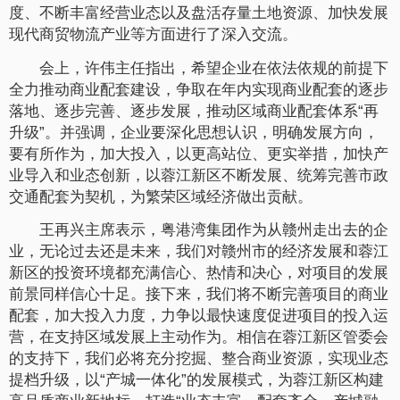
度、不断丰富经营业态以及盘活存量土地资源、加快发展
现代商贸物流产业等方面进行了深入交流。
会上，许伟主任指出，希望企业在依法依规的前提下
全力推动商业配套建设，争取在年内实现商业配套的逐步
落地、逐步完善、逐步发展，推动区域商业配套体系“再
升级”。并强调，企业要深化思想认识，明确发展方向，
要有所作为，加大投入，以更高站位、更实举措，加快产
业导入和业态创新，以蓉江新区不断发展、统筹完善市政
交通配套为契机，为繁荣区域经济做出贡献。
王再兴主席表示，粤港湾集团作为从赣州走出去的企
业，无论过去还是未来，我们对赣州市的经济发展和蓉江
新区的投资环境都充满信心、热情和决心，对项目的发展
前景同样信心十足。接下来，我们将不断完善项目的商业
配套，加大投入力度，力争以最快速度促进项目的投入运
营，在支持区域发展上主动作为。相信在蓉江新区管委会
的支持下，我们必将充分挖掘、整合商业资源，实现业态
提档升级，以“产城一体化”的发展模式，为蓉江新区构建