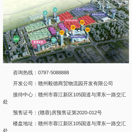
咨询热线：0797-5088888
开发公司：赣州毅德商贸物流园开发有限公司
接待中心：赣州市蓉江新区105国道与潭东一路交汇
处
预售证号：(赣蓉)房预售证第2020-012号
楼盘地址：赣州市蓉江新区105国道与潭东一路交汇
处