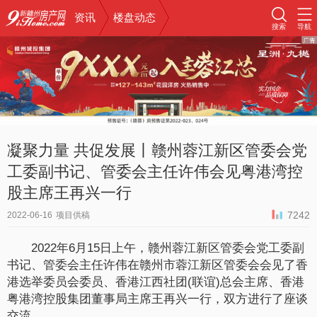
资讯
楼盘动态
搜索
导航
凝聚力量 共促发展丨赣州蓉江新区管委会党
工委副书记、管委会主任许伟会见粤港湾控
股主席王再兴一行
7242
2022-06-16
项目供稿
2022年6月15日上午，赣州蓉江新区管委会党工委副
书记、管委会主任许伟在赣州市蓉江新区管委会会见了香
港选举委员会委员、香港江西社团(联谊)总会主席、香港
粤港湾控股集团董事局主席王再兴一行，双方进行了座谈
交流。