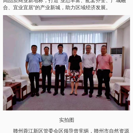
高品质商业新地标，打造“业态丰富、配套齐全、产城融
合、宜业宜居”的产业新城，助力区域经济发展。
实拍图
赣州蓉江新区管委会区领导曾宪炳，赣州市自然资源