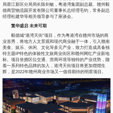
局蓉江新区分局局长陈剑敏，粤港湾集团副总裁、赣州毅
德商贸物流园开发有限公司董事长总经理毛钧，常务副总
经理杜建华等相关领导参与了座谈会。
繁华盛启 未来可期
毅德城“港湾天街”项目，作为粤港湾在赣州市场的商
业首秀，将地方人文景观和现代商业融于一体，引入赣南
美食、娱乐、休闲、文化等多元产业，致力打造成具备独
特主题IP特色的体验性文旅商业街区和赣州网红产业新地
标。项目坐拥区位交通、营商环境等独特的产业优势，随
着一系列特色品牌的加入，港湾天街项目将更加熠熠生
辉，是2022年赣州商业市场又一值得期待的明星项目。