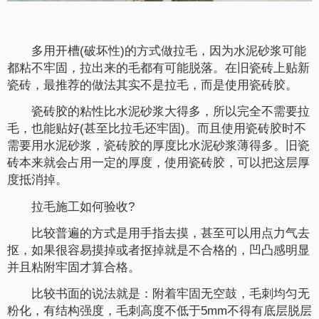
多用开槽(破坏性)的方式做拉毛，因为水泥砂浆可能
都粘不牢固，拉出来的毛都有可能脱落。在旧瓷砖上贴新
瓷砖，最推荐的做法其实不是拉毛，而是使用瓷砖胶。
瓷砖胶的粘性比水泥砂浆大得多，所以完全不需要拉
毛，也能贴好(甚至比拉毛还牢固)。而且使用瓷砖胶时不
需要用水泥砂浆，瓷砖胶的厚度比水泥砂浆薄得多。旧瓷
砖本来就会占用一定的厚度，使用瓷砖胶，可以把这层厚
度抵消掉。
拉毛施工如何验收?
比较普遍的方式是用手指去摸，甚至可以用点力气去
抠，如果很容易摸掉或者抠掉就是不合格的，凹凸感明显
并且粘附牢固才算合格。
比较书面的说法就是：附着牢固无空鼓，毛刺均匀无
粉化，有结构强度，毛刺高度不低于5mm不得有底层脱层