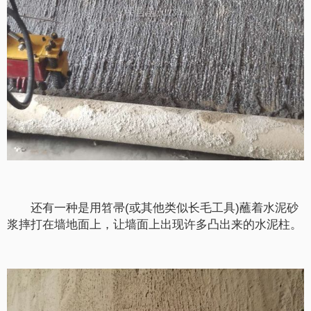
还有一种是用笤帚(或其他类似长毛工具)蘸着水泥砂
浆摔打在墙地面上，让墙面上出现许多凸出来的水泥柱。