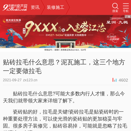
资讯
装修施工
搜索
导航
贴砖拉毛什么意思？泥瓦施工，这三个地方
一定要做拉毛
4602
2021-09-27
zx123.cn
贴砖拉毛什么意思?可能大多数内行人才懂，那么今
天我们就带领大家来详细了解下。
瓷砖贴的好，拉毛是关键!瓷砖拉毛是贴瓷砖时的一
种重要处理方法，可以使光滑的瓷砖贴的更加稳妥与牢
固。很多房子装修完，贴砖容易掉，可能就是忽略了拉毛