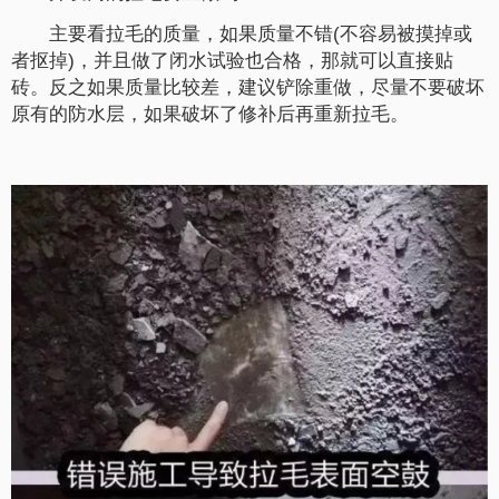
主要看拉毛的质量，如果质量不错(不容易被摸掉或
者抠掉)，并且做了闭水试验也合格，那就可以直接贴
砖。反之如果质量比较差，建议铲除重做，尽量不要破坏
原有的防水层，如果破坏了修补后再重新拉毛。