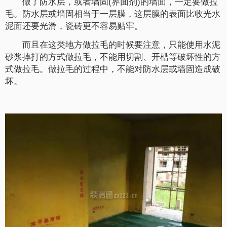
做了防水层，或者墙固(界面剂)的墙面，一定要做拉
毛。防水层或墙固相当于一层膜，这层膜的表面比收光水
泥面还要光滑，瓷砖更不容易贴牢。
而且在这类地方做拉毛的时候要注意，只能使用水泥
砂浆摔打的方式做拉毛，不能用切割、开槽等破坏性的方
式做拉毛。做拉毛的过程中，不能对防水层或墙固造成破
坏。