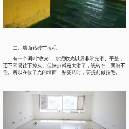
二、墙面贴砖前拉毛
有一个词叫“收光”，水泥收光以后非常光滑、平整，
还不容易往下掉灰。但缺点就是太滑了，瓷砖在上面贴不
住。所以在收了光的墙面上贴瓷砖时，要提前做拉毛。