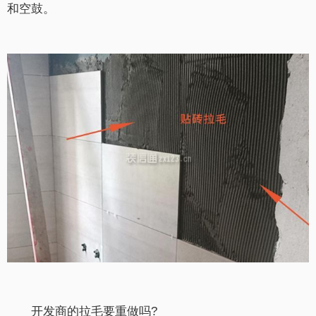
和空鼓。
开发商的拉毛要重做吗?