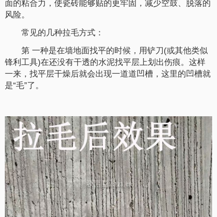
面的粘合力，使瓷砖能够贴的更牢固，减少空鼓、脱落的
风险。
常见的几种拉毛方式：
第 一种是在墙地面找平的时候，用铲刀(或其他类似
锋利工具)在还没有干透的水泥找平层上划出伤痕。这样
一来，找平层干燥后就会出现一道道凹槽，这里的凹槽就
是“毛”了。