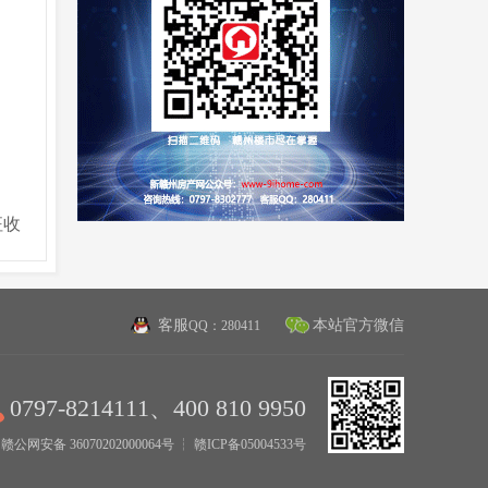
征收
客服
本站官方微信
QQ：280411
0797-8214111、400 810 9950
赣公网安备 36070202000064号
┆
赣ICP备05004533号