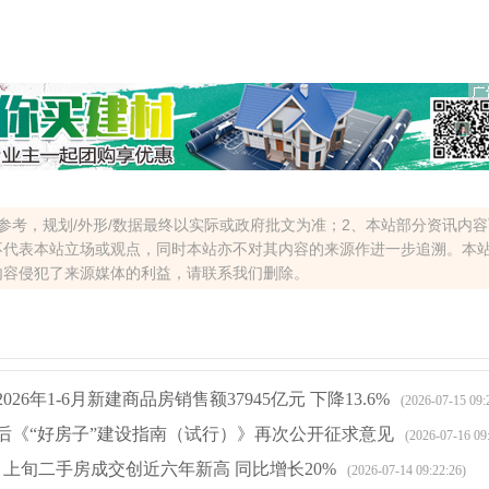
参考，规划/外形/数据最终以实际或政府批文为准；2、本站部分资讯内
不代表本站立场或观点，同时本站亦不对其内容的来源作进一步追溯。本
内容侵犯了来源媒体的利益，请联系我们删除。
26年1-6月新建商品房销售额37945亿元 下降13.6%
(2026-07-15 09:
后《“好房子”建设指南（试行）》再次公开征求意见
(2026-07-16 09
月上旬二手房成交创近六年新高 同比增长20%
(2026-07-14 09:22:26)