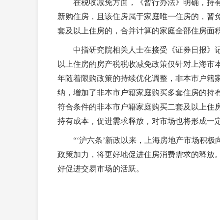
在税收减免方面，《暂行办法》明确，持有上
新购住房，且该住房属于家庭唯一住房的，暂
套及以上住房的，合并计算的家庭全部住房面积
中指研究院相关人士在接受《证券日报》记者
以上住房的房产税税收减免政策仅针对上海市
年随着限购政策的持续优化调整，非本市户籍
纳，增加了非本市户籍家庭购买多套住房的持
符合条件的非本市户籍家庭购买二套及以上住
持有成本，促进需求释放，对市场也将形成一
“‘沪六条’新政以来，上海房地产市场积极
政策加力，将更好地促进住房消费需求的释放。
好促进交易市场的活跃。