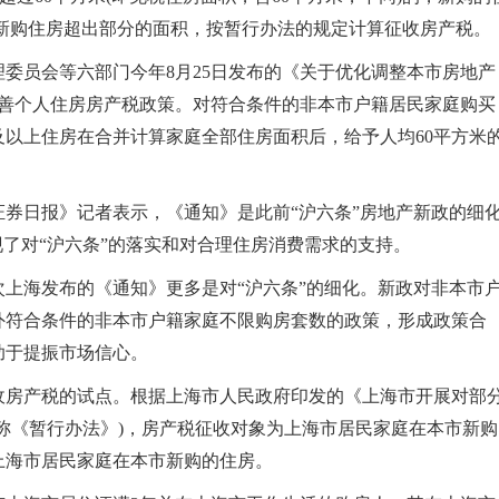
属新购住房超出部分的面积，按暂行办法的规定计算征收房产税。
员会等六部门今年8月25日发布的《关于优化调整本市房地产
，完善个人住房房产税政策。对符合条件的非本市户籍居民家庭购买
以上住房在合并计算家庭全部住房面积后，给予人均60平方米
日报》记者表示，《通知》是此前“沪六条”房地产新政的细
现了对“沪六条”的落实和对合理住房消费需求的支持。
海发布的《通知》更多是对“沪六条”的细化。新政对非本市
外符合条件的非本市户籍家庭不限购房套数的政策，形成政策合
助于提振市场信心。
收房产税的试点。根据上海市人民政府印发的《上海市开展对部
称《暂行办法》)，房产税征收对象为上海市居民家庭在本市新购
上海市居民家庭在本市新购的住房。