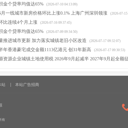
积金个贷率均值达65%
(2026-07-10 04:13:09)
6月一线城市新房价格环比上涨0.1% 上海广州深圳领涨
(2026-07-15
环比连续4个月上涨
(2026-07-16 09:37:45)
积金个贷率均值达65%
(2026-07-09 09:34:50)
量推进城市更新 加力落实城镇老旧小区改造
(2026-07-17 09:32:07)
年香港豪宅成交金额1113亿港元 创31年新高
(2026-07-17 09:30:53)
资源企业城镇土地使用税 2026年9月起减半 2027年9月起全额
8)
本站
本站广告招商
源
版权所有