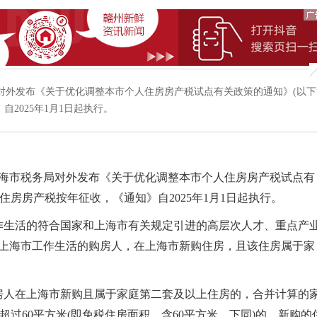
局对外发布《关于优化调整本市个人住房房产税试点有关政策的通知》(以下
2025年1月1日起执行。
海市税务局对外发布《关于优化调整本市个人住房房产税试点有
住房房产税按年征收，《通知》自2025年1月1日起执行。
生活的符合国家和上海市有关规定引进的高层次人才、重点产
在上海市工作生活的购房人，在上海市新购住房，且该住房属于家
人在上海市新购且属于家庭第二套及以上住房的，合并计算的
超过60平方米(即免税住房面积，含60平方米，下同)的，新购的