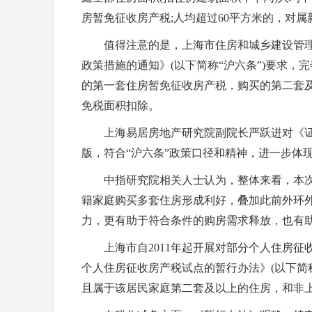
房暂免征收房产税;人均超过60平方米的，对
值得注意的是，上海市住房和城乡建设管理委
政策措施的通知》(以下简称“沪六条”)要求
的第一套住房暂免征收房产税，购买的第二套及
免税面积扣除。
上海易居房地产研究院副院长严跃进对《证券
版，符合“沪六条”政策口径和精神，进一步体
中指研究院相关人士认为，整体来看，本次上
籍家庭购买多套住房形成利好，叠加此前外环
力，更有助于符合条件的购房需求释放，也有
上海市自2011年起开展对部分个人住房征
个人住房征收房产税试点的暂行办法》(以下简
且属于该居民家庭第二套及以上的住房，和非