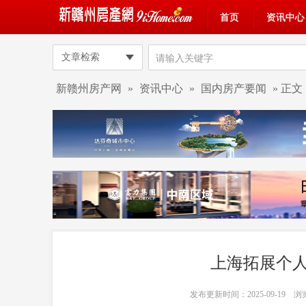
首页
资讯中心
文章检索
新赣州房产网
»
资讯中心
»
国内房产要闻
» 正文
上海拓展个
发布更新时间：2025-09-19 