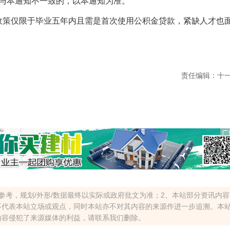
策与本通知不一致的，以本通知为准。
策仅限于毕业五年内且需是首次使用公积金贷款，紧缺人才也
责任编辑：十
参考，规划/外形/数据最终以实际或政府批文为准；2、本站部分资讯内
不代表本站立场或观点，同时本站亦不对其内容的来源作进一步追溯。本
内容侵犯了来源媒体的利益，请联系我们删除。