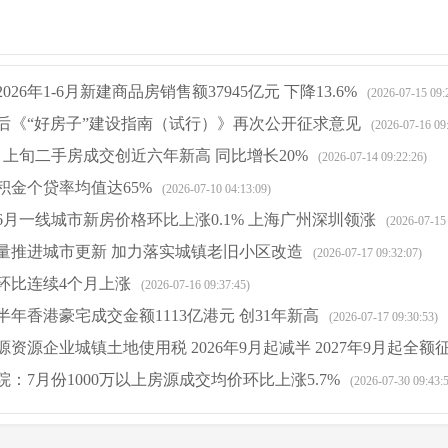
26年1-6月新建商品房销售额37945亿元 下降13.6%
(2026-07-15 09:
后《“好房子”建设指南（试行）》再次公开征求意见
(2026-07-16 09
月上旬二手房成交创近六年新高 同比增长20%
(2026-07-14 09:22:26)
积金个贷率均值达65%
(2026-07-10 04:13:09)
6月一线城市新房价格环比上涨0.1% 上海广州深圳领涨
(2026-07-15
量推进城市更新 加力落实城镇老旧小区改造
(2026-07-17 09:32:07)
环比连续4个月上涨
(2026-07-16 09:37:45)
年香港豪宅成交金额1113亿港元 创31年新高
(2026-07-17 09:30:53)
资源企业城镇土地使用税 2026年9月起减半 2027年9月起全额
：7月份1000万以上房源成交均价环比上涨5.7%
8)
(2026-07-30 09:43: