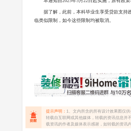
本通知自2025年5月22日起实施，原有政
据了解，此前，本科毕业生享受贷款支持政
临类似限制，如今这些限制均被取消。
提示声明：
1、文内所含的所有设计效果图仅供
转载自互联网或其他媒体，转载的资讯信息并
载资讯的作者及媒体表示感谢，如转载的资讯