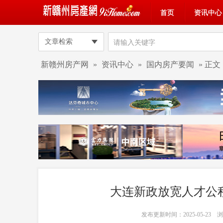
首页
资讯中心
文章检索
新赣州房产网
»
资讯中心
»
国内房产要闻
» 正文
大连新政放宽人才公积
发布更新时间：2025-05-23