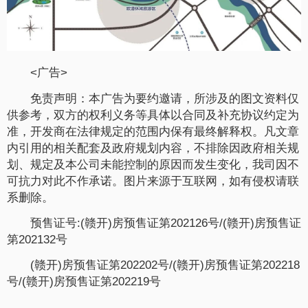
<广告>
免责声明：本广告为要约邀请，所涉及的图文资料仅
供参考，双方的权利义务等具体以合同及补充协议约定为
准，开发商在法律规定的范围内保有最终解释权。凡文章
内引用的相关配套及政府规划内容，不排除因政府相关规
划、规定及本公司未能控制的原因而发生变化，我司因不
可抗力对此不作承诺。图片来源于互联网，如有侵权请联
系删除。
预售证号:(赣开)房预售证第202126号/(赣开)房预售证
第202132号
(赣开)房预售证第202202号/(赣开)房预售证第202218
号/(赣开)房预售证第202219号