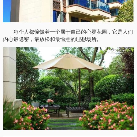
每个人都憧憬着一个属于自己的心灵花园，它是人们
内心最隐密，最放松和最惬意的理想场所。