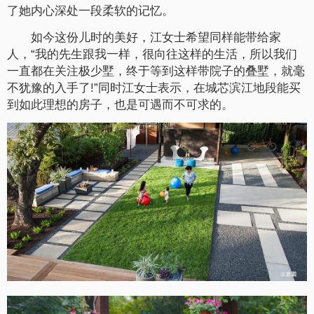
了她内心深处一段柔软的记忆。
如今这份儿时的美好，江女士希望同样能带给家
人，“我的先生跟我一样，很向往这样的生活，所以我们
一直都在关注极少墅，终于等到这样带院子的叠墅，就毫
不犹豫的入手了!”同时江女士表示，在城芯滨江地段能买
到如此理想的房子，也是可遇而不可求的。