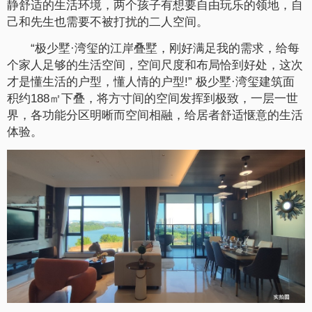
静舒适的生活环境，两个孩子有想要自由玩乐的领地，自
己和先生也需要不被打扰的二人空间。
“极少墅·湾玺的江岸叠墅，刚好满足我的需求，给每
个家人足够的生活空间，空间尺度和布局恰到好处，这次
才是懂生活的户型，懂人情的户型!” 极少墅·湾玺建筑面
积约188㎡下叠，将方寸间的空间发挥到极致，一层一世
界，各功能分区明晰而空间相融，给居者舒适惬意的生活
体验。