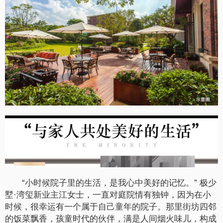
“小时候院子里的生活，是我心中美好的记忆。” 极少
墅·湾玺新业主江女士，一直对庭院情有独钟，因为在小
时候，很幸运有一个属于自己童年的院子。那里街坊四邻
的饭菜飘香，孩童时代的伙伴，满是人间烟火味儿，构成