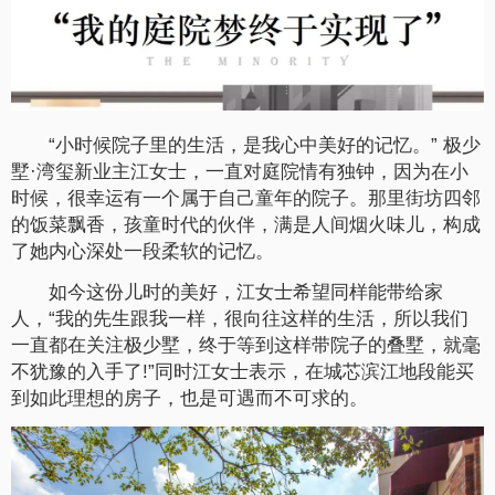
“小时候院子里的生活，是我心中美好的记忆。” 极少
墅·湾玺新业主江女士，一直对庭院情有独钟，因为在小
时候，很幸运有一个属于自己童年的院子。那里街坊四邻
的饭菜飘香，孩童时代的伙伴，满是人间烟火味儿，构成
了她内心深处一段柔软的记忆。
如今这份儿时的美好，江女士希望同样能带给家
人，“我的先生跟我一样，很向往这样的生活，所以我们
一直都在关注极少墅，终于等到这样带院子的叠墅，就毫
不犹豫的入手了!”同时江女士表示，在城芯滨江地段能买
到如此理想的房子，也是可遇而不可求的。